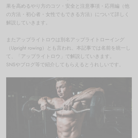
果を高めるやり方のコツ・安全と注意事項・応用編（他
の方法・初心者・女性でもできる方法）について詳しく
解説していきます。
またアップライトロウは別名アップライトローイング
（Upright rowing）とも言われ、本記事では名前を統一し
て、「アップライトロウ」で解説していきます。
SNSやブログ等で紹介してもらえるとうれしいです。