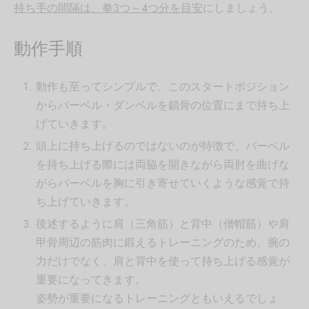
持ち手の間隔は、拳3つ～4つ分を目安
にしましょう。
動作手順
動作も至ってシンプルで、このスタートポジション
からバーベル・ダンベルを鎖骨の位置にまで持ち上
げていきます。
頭上に持ち上げるのではないのが特徴で、バーベル
を持ち上げる際には両脇を開きながら両肘を曲げな
がらバーベルを胸に引き寄せていくような感覚で持
ち上げていきます。
後述するように肩（三角筋）と背中（僧帽筋）や肩
甲骨周辺の筋肉に鍛えるトレーニングのため、腕の
力だけでなく、肩と背中を使って持ち上げる感覚が
重要になってきます。
姿勢が重要になるトレーニングともいえるでしょ