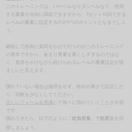
このトレーニングは、バーベルなりダンベルなり、使用
する重量を自由に調節できますから、1セット10回できる
レベルの重量に設定するのが1つのポイントとなるでしょ
う。
継続して筋肉に負荷をかけて行うのがこのトレーニング
の基本ですから、あまり重量を重くしすぎるのではな
く、負荷をかけながら続けられるレベルの重量設定が望
ましいと言えます。
慣れていない場合は無理をせず、軽めの重さで設定した
り、回数を少なくしてください。
正しいフォームを意識
して徐々に慣れていくことが大切
です。
慣れてきたら、以下のように
「総負荷量」で筋肥大
を目
指しましょう。