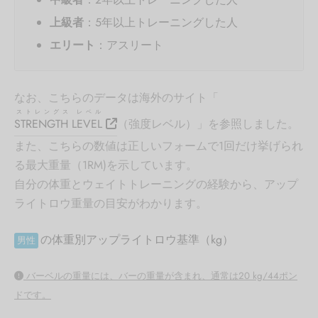
上級者
：5年以上トレーニングした人
エリート
：アスリート
なお、こちらのデータは海外のサイト「
ストレングス レベル
STRENGTH LEVEL
（強度レベル）」を参照しました。
また、こちらの数値は正しいフォームで1回だけ挙げられ
る最大重量（1RM)を示しています。
自分の体重とウェイトトレーニングの経験から、アップ
ライトロウ重量の目安がわかります。
の体重別アップライトロウ基準（kg）
男性
バーベルの重量には、バーの重量が含まれ、通常は20 kg/44ポン
ドです。