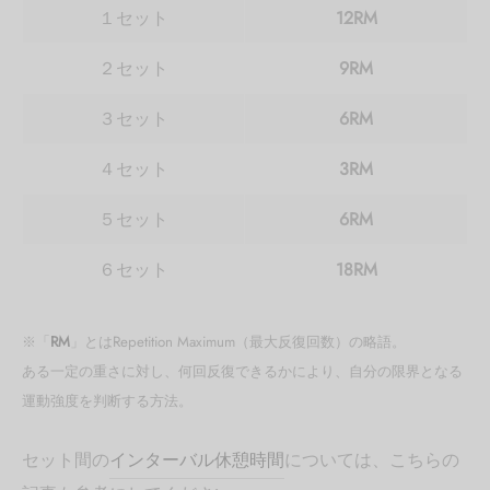
１セット
12RM
２セット
9RM
３セット
6RM
４セット
3RM
５セット
6RM
６セット
18RM
※「
RM
」とはRepetition Maximum（最大反復回数）の略語。
ある一定の重さに対し、何回反復できるかにより、自分の限界となる
運動強度を判断する方法。
セット間の
インターバル休憩時間
については、こちらの