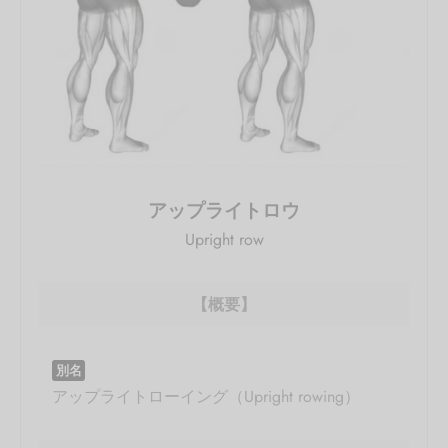
アップライトロウ
Upright row
【概要】
別名
アップライトローイング（Upright rowing）