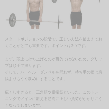
スタートポジションの段階で、正しい方法を踏まえてお
くことがとても重要です。ポイントは2つです。
まず、頭上に持ち上げるのが目的ではないため、グリッ
プは順手で握ります。
そして、バーベル・ダンベルを問わず、持ち手の幅は肩
幅よりもやや狭めにすることです。
広くしすぎると、三角筋や僧帽筋といった、このトレー
ニングでメインに鍛える筋肉に正しい負荷がかかりにく
くなってしまいます。