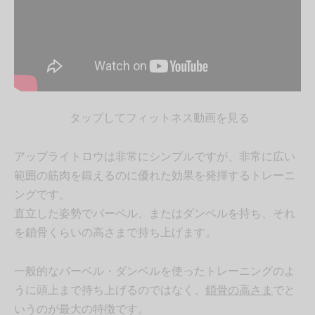
タップしてフィットネス動画を見る
アップライトロウは非常にシンプルですが、非常に広い
範囲の筋肉を鍛えるのに優れた効果を発揮するトレーニ
ングです。
直立した姿勢でバーベル、またはダンベルを持ち、それ
を鎖骨くらいの高さまで持ち上げます。
一般的なバーベル・ダンベルを使ったトレーニングのよ
うに頭上まで持ち上げるのではなく、
鎖骨の高さま
でと
いうのが最大の特徴です。