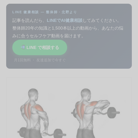
LINE 健康相談 — 整体師・北野より
記事を読んだら、
LINEでAI健康相談
してみてください。
整体師20年の知識と1,500本以上の動画から、あなたの悩
みに合うセルフケア動画を届けます。
LINE で相談する
月1回無料 ・ 友達追加で今すぐ