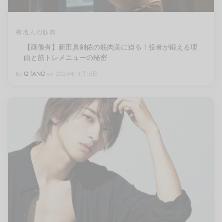
有名人の筋肉
【画像有】新田真剣佑の筋肉美に迫る！役者が鍛える理
由と筋トレメニューの秘密
By
QITANO
on
2024年11月15日