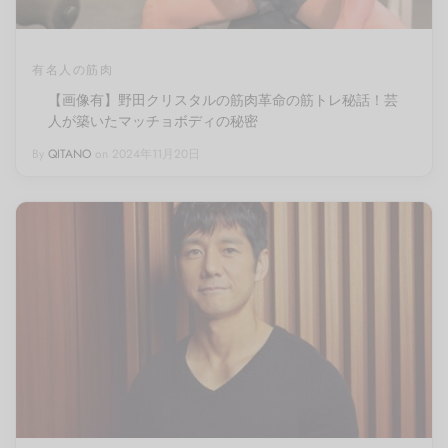
有名人の筋肉
【画像有】野田クリスタルの筋肉革命の筋トレ秘話！芸
人が築いたマッチョボディの秘密
By
QITANO
on
2024年11月20日