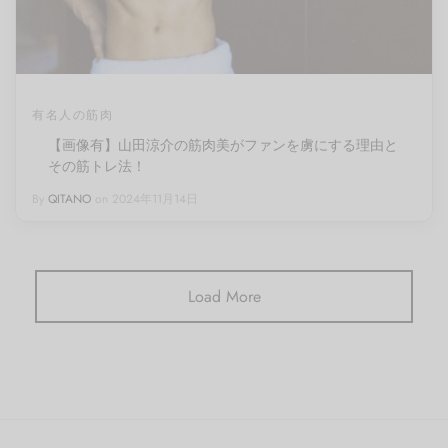
有名人の筋肉
【画像有】山田涼介の筋肉美がファンを虜にする理由と
その筋トレ法！
By
QITANO
on
2024年11月14日
Load More