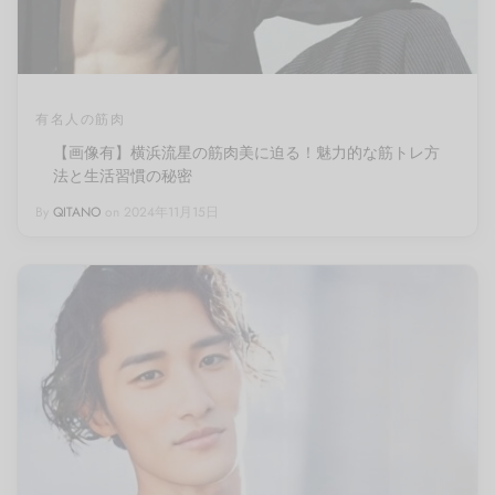
有名人の筋肉
【画像有】横浜流星の筋肉美に迫る！魅力的な筋トレ方
法と生活習慣の秘密
By
QITANO
on
2024年11月15日