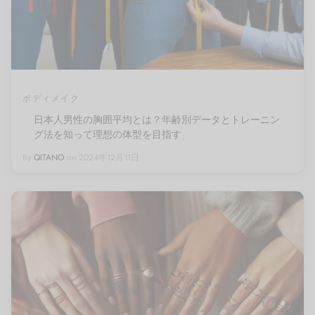
ボディメイク
日本人男性の胸囲平均とは？年齢別データとトレーニン
グ法を知って理想の体型を目指す
By
QITANO
on
2024年12月11日