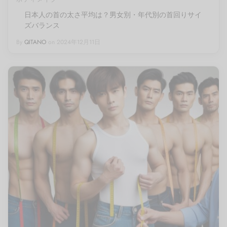
日本人の首の太さ平均は？男女別・年代別の首回りサイ
ズバランス
By
QITANO
on
2024年12月11日