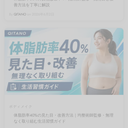
善方法を丁寧に解説
By
QITANO
on
2026年6月2日
ボディメイク
体脂肪率40%の見た目・改善方法｜均整術師監修・無理
なく取り組む生活習慣ガイド