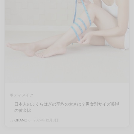
ボディメイク
日本人のふくらはぎの平均の太さは？男女別サイズ美脚
の黄金比
By
QITANO
on
2024年12月3日