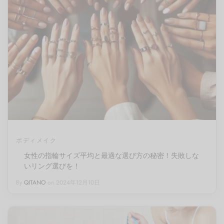
ボディメイク
女性の指輪サイズ平均と最適な選び方の秘密！失敗しな
いリング選びを！
By
QITANO
on
2024年12月10日