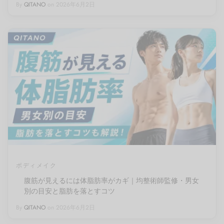
By
QITANO
on
2026年6月2日
ボディメイク
腹筋が見えるには体脂肪率がカギ｜均整術師監修・男女
別の目安と脂肪を落とすコツ
By
QITANO
on
2026年6月2日