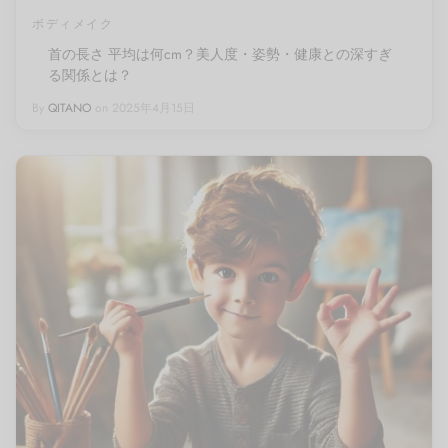
ボディメイク
首の長さ 平均は何cm？美人度・姿勢・健康との深すぎ
る関係とは？
By
QITANO
on
2025年4月15日