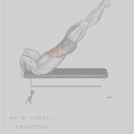
体幹（腰）の自重筋トレ
ドラゴンフラッグ