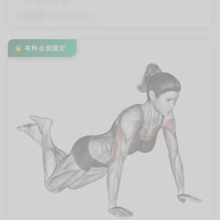
By
QITANO
on
2024年2月10日
有料会員限定