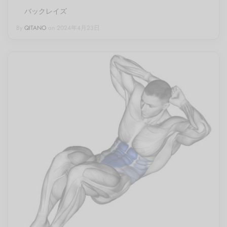
バックレイズ
By
QITANO
on
2024年4月23日