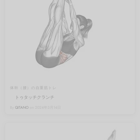
体幹（腰）の自重筋トレ
トゥタッチクランチ
By
QITANO
on
2024年3月14日