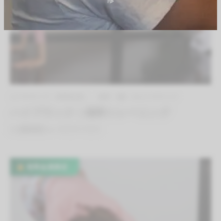
エクササイズ（有料会員）
体幹（腰）のエクササイズ
ハイプランク｜体幹トレーニング
By
QITANO
on
2021年7月9日
有料会員限定