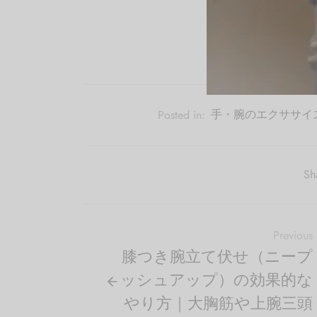
Posted in:
手・腕のエクササイ
Sh
Previous
膝つき腕立て伏せ（ニープ
ッシュアップ）の効果的な
やり方｜大胸筋や上腕三頭