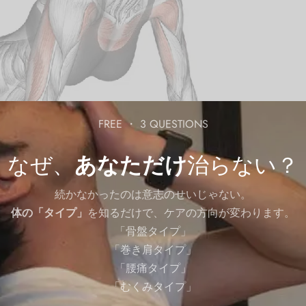
FREE ・ 3 QUESTIONS
なぜ、
あなただけ
治らない？
続かなかったのは意志のせいじゃない。
体の「タイプ」
を知るだけで、ケアの方向が変わります。
「骨盤タイプ」
「巻き肩タイプ」
「腰痛タイプ」
「むくみタイプ」