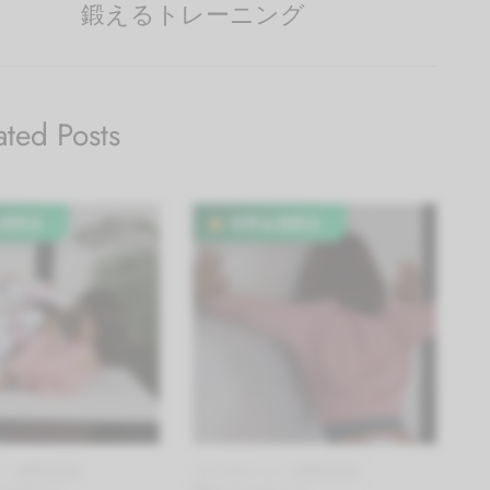
鍛えるトレーニング
ated Posts
員限定
有料会員限定
ズ（有料会員）
エクササイズ（有料会員）