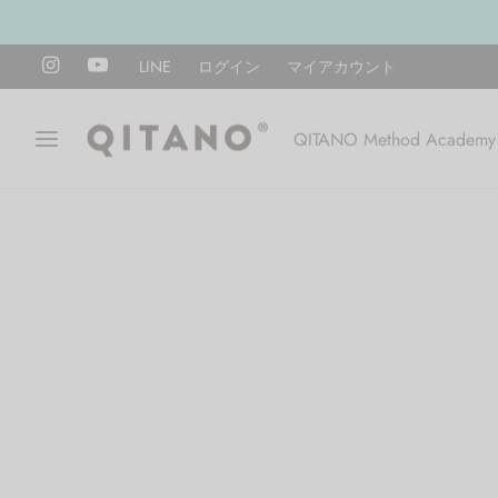
LINE
ログイン
マイアカウント
QITANO Method Academy