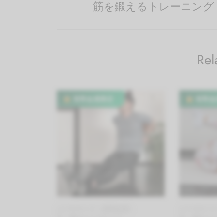
筋を鍛えるトレーニング
Rel
有料会員限定
有料会
エクササイズ（有料会員）
エクササイ