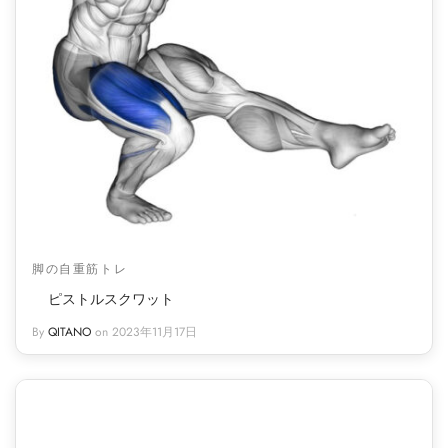
脚の自重筋トレ
ピストルスクワット
By
QITANO
on
2023年11月17日