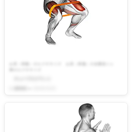
お尻（骨盤）のエクササイズ
お尻（骨盤）の自重筋トレ
脚のエクササイズ
チューブスクワット
By
QITANO
on
2024年4月5日