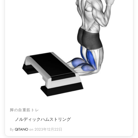
脚の自重筋トレ
ノルディックハムストリング
By
QITANO
on
2023年12月22日