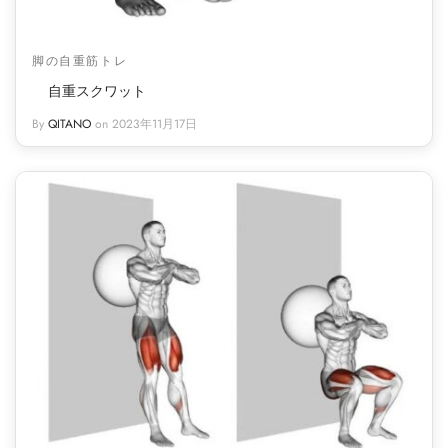
脚の自重筋トレ
自重スクワット
By
QITANO
on
2023年11月17日