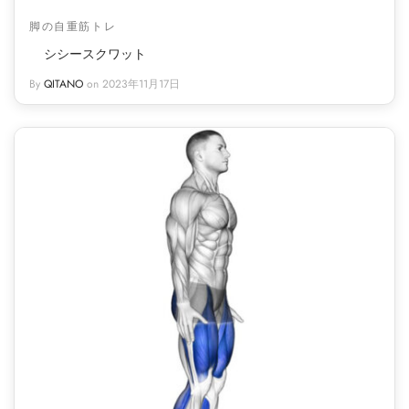
脚の自重筋トレ
シシースクワット
By
QITANO
on
2023年11月17日