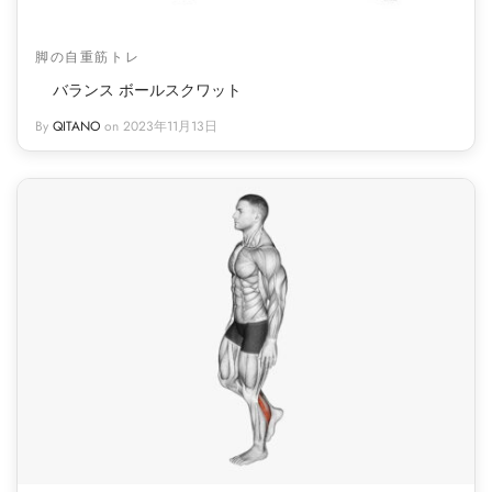
脚の自重筋トレ
バランス ボールスクワット
By
QITANO
on
2023年11月13日