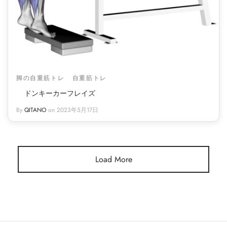
脚の自重筋トレ
自重筋トレ
ドンキーカーフレイズ
By
QITANO
on
2023年5月17日
Load More