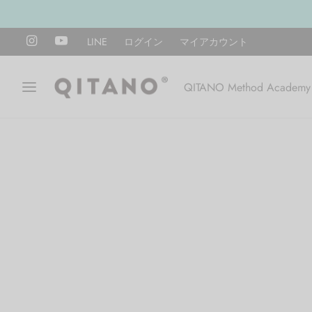
LINE
ログイン
マイアカウント
QITANO Method Academy