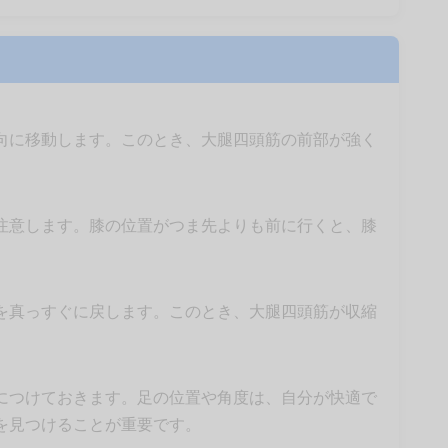
向に移動します。このとき、大腿四頭筋の前部が強く
注意します。膝の位置がつま先よりも前に行くと、膝
を真っすぐに戻します。このとき、大腿四頭筋が収縮
につけておきます。足の位置や角度は、自分が快適で
を見つけることが重要です。