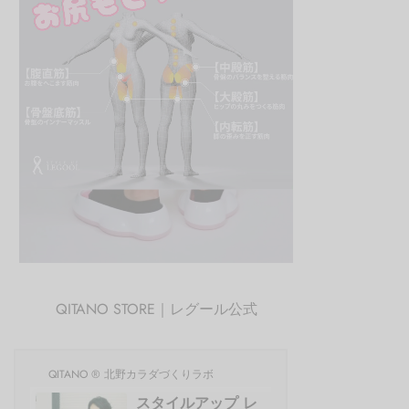
QITANO STORE｜レグール公式
QITANO ® 北野カラダづくりラボ
スタイルアップ レ