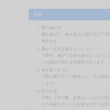
方法
膝の曲げ方
膝を曲げて、体を後ろに傾けずに下方
働きます。
膝がつま先を越えないように
下降中、膝がつま先を越えないように
への負担が増える可能性があります。
体を真っすぐに
下降の最下点で一瞬停止し、その後体
します。
足の位置
下降と上昇の際、足裏はしっかりと床
かつ正確なフォームを保ちやすい位置