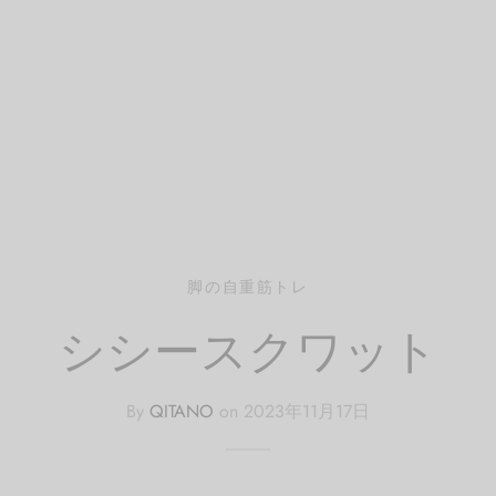
脚の自重筋トレ
シシースクワット
By
QITANO
on
2023年11月17日