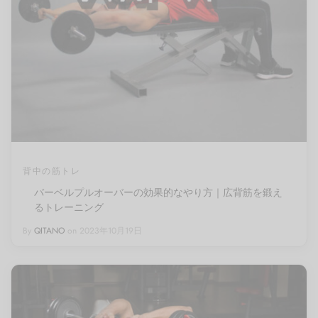
背中の筋トレ
バーベルプルオーバーの効果的なやり方｜広背筋を鍛え
るトレーニング
By
QITANO
on
2023年10月19日