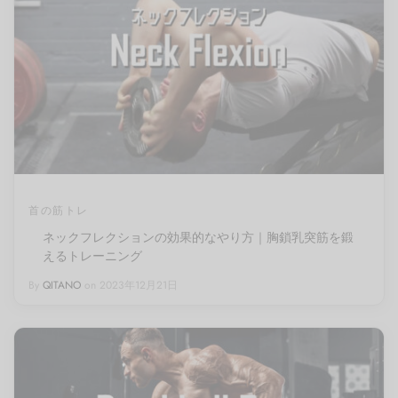
首の筋トレ
ネックフレクションの効果的なやり方｜胸鎖乳突筋を鍛
えるトレーニング
By
QITANO
on
2023年12月21日