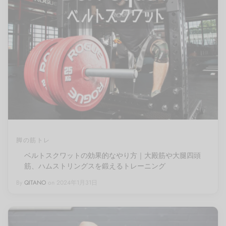
脚の筋トレ
ベルトスクワットの効果的なやり方｜大殿筋や大腿四頭
筋、ハムストリングスを鍛えるトレーニング
By
QITANO
on
2024年1月31日