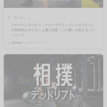
手・腕の筋トレ
ナローベンチプレス（クローズグリップベンチプレス）
の効果的なやり方｜上腕三頭筋（二の腕）を鍛えるトレ
ーニング
By
QITANO
on
2023年11月14日