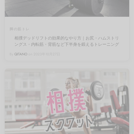
脚の筋トレ
相撲デッドリフトの効果的なやり方｜お尻・ハムストリ
ングス・内転筋・背筋など下半身を鍛えるトレーニング
By
QITANO
on
2023年10月27日