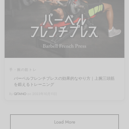
手・腕の筋トレ
バーベルフレンチプレスの効果的なやり方｜上腕三頭筋
を鍛えるトレーニング
By
QITANO
on
2023年10月11日
Load More