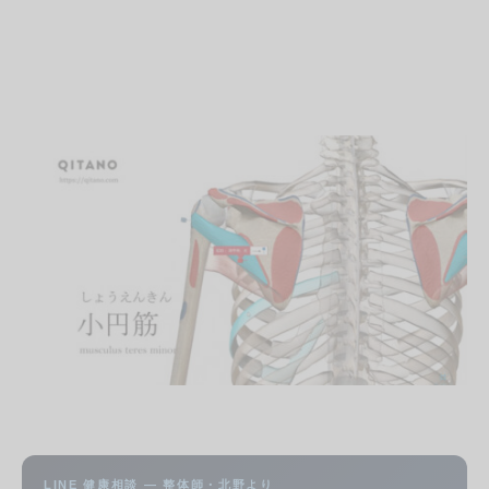
LINE 健康相談 — 整体師・北野より