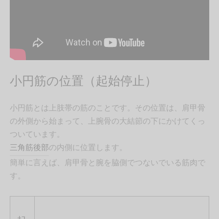
小円筋の位置（起始停止）
小円筋とは上肢帯の筋のことです。その位置は、肩甲骨
の外側から始まって、上腕骨の大結節の下にかけてくっ
ついています。
三角筋後部
の内側に位置します。
簡単に言えば、肩甲骨と腕を脇側でつないでいる筋肉で
す。