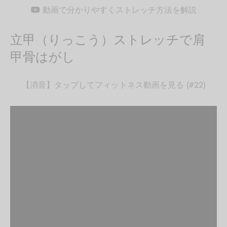
動画で分かりやすくストレッチ方法を解説
立甲（りっこう）ストレッチで肩
甲骨はがし
【消音】タップしてフィットネス動画を見る (#22)