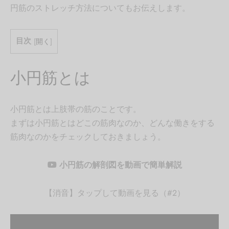
円筋のストレッチ方法についてもお伝えします。
目次
[
開く
]
小円筋とは
小円筋とは上肢帯の筋のことです。
まずは小円筋とはどこの筋肉なのか、どんな働きをする
筋肉なのかをチェックしておきましょう。
小円筋の解剖図を動画で簡単解説
【消音】タップして動画を見る（#2）