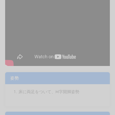
姿勢
床に両足をついて、M字開脚姿勢