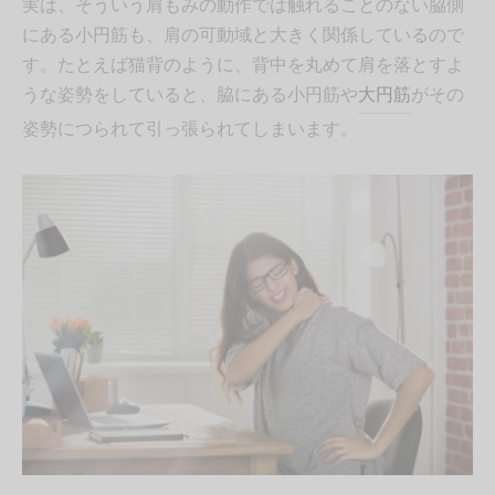
実は、そういう肩もみの動作では触れることのない脇側
にある小円筋も、肩の可動域と大きく関係しているので
す。たとえば猫背のように、背中を丸めて肩を落とすよ
うな姿勢をしていると、脇にある小円筋や
大円筋
がその
姿勢につられて引っ張られてしまいます。