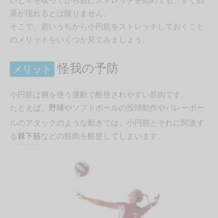
いと年を取ってから急にストレッチを始めても、すぐ効
果が現れるとは限りません。
そこで、若いうちから小円筋をストレッチしておくこと
のメリットをいくつか見てみましょう。
怪我の予防
メリット
小円筋は腕を使う運動で酷使されやすい筋肉です。
たとえば、
野球
やソフトボールの投球動作やバレーボー
ルのアタックのような動きでは、小円筋とそれに関連す
る
棘下筋
などの筋肉を酷使してしまいます。