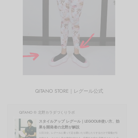
QITANO STORE｜レグール公式
QITANO ® 北野カラダづくりラボ
スタイルアップ レグール｜LEGOOL®使い方、効
果を開発者の北野が解説
１日３分。レグールに乗って足を開いたり閉じたりするだけで骨盤が引