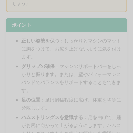
しょう）
ポイント
正しい姿勢を保つ
：しっかりとマシンのマット
に胸をつけて、お尻を上げないように気を付け
ます。
グリップの確保
：マシンのサポートバーをしっ
かりと握ります。または、壁やパフォーマンス
バンドでバランスをサポートすることもできま
す。
足の位置
：足は肩幅程度に広げ、体重を均等に
分散します。
ハムストリングスを意識する
：足を曲げて、踵
がお尻に向かって上がるようにします。ハムス