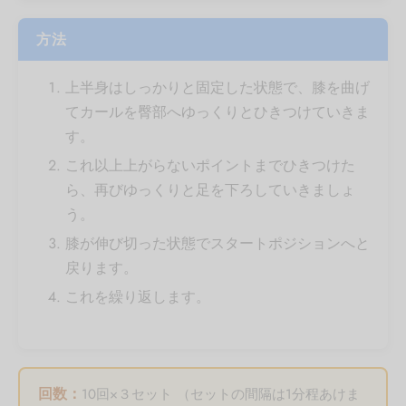
方法
上半身はしっかりと固定した状態で、膝を曲げ
てカールを臀部へゆっくりとひきつけていきま
す。
これ以上上がらないポイントまでひきつけた
ら、再びゆっくりと足を下ろしていきましょ
う。
膝が伸び切った状態でスタートポジションへと
戻ります。
これを繰り返します。
回数：
10回×３セット （セットの間隔は1分程あけま