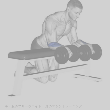
手・腕のフリーウエイト
脚のマシントレーニング