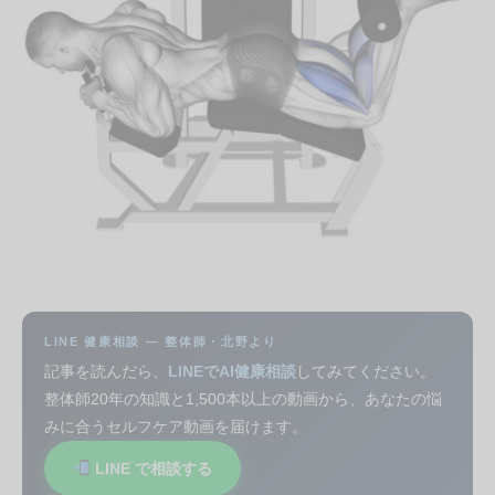
LINE 健康相談 — 整体師・北野より
記事を読んだら、
LINEでAI健康相談
してみてください。
整体師20年の知識と1,500本以上の動画から、あなたの悩
みに合うセルフケア動画を届けます。
LINE で相談する