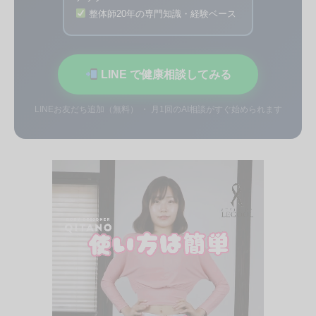
整体師20年の専門知識・経験ベース
LINE で健康相談してみる
LINEお友だち追加（無料） ・ 月1回のAI相談がすぐ始められます