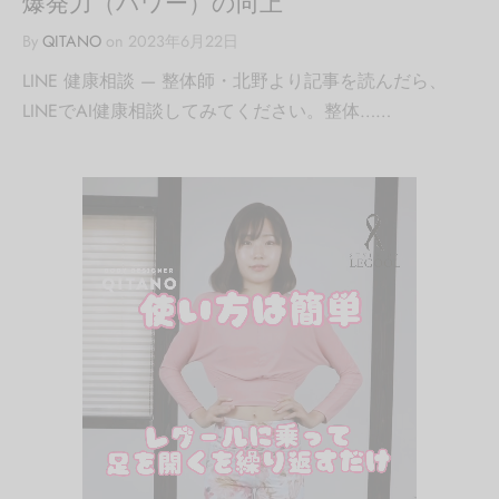
爆発力（パワー）の向上
By
QITANO
on
2023年6月22日
LINE 健康相談 — 整体師・北野より記事を読んだら、
LINEでAI健康相談してみてください。整体……