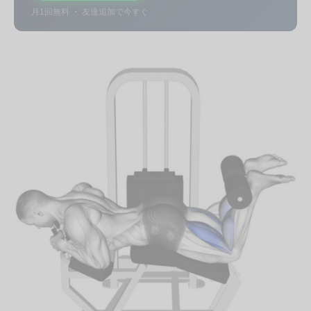
月1回無料 ・ 友達追加で今すぐ