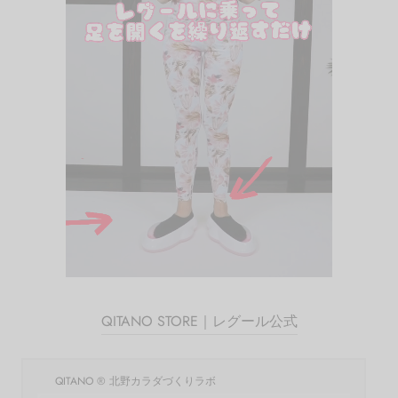
QITANO STORE｜レグール公式
QITANO ® 北野カラダづくりラボ