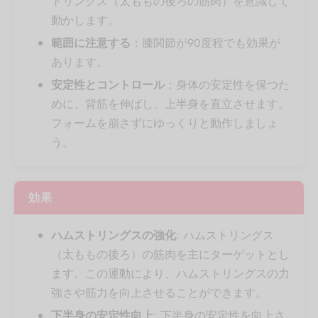
トリングス（太ももの後ろの筋肉）を意識して
動かします。
範囲に注意する
：膝関節が90度程でも効果が
あります。
安定性とコントロール
：身体の安定性を保つた
めに、背筋を伸ばし、上半身を直立させます。
フォームを崩さずにゆっくりと動作しましょ
う。
効果
ハムストリングスの強化
: ハムストリングス
（太ももの後ろ）の筋肉を主にターゲットとし
ます。この運動により、ハムストリングスの力
強さや筋力を向上させることができます。
下半身の安定性向上
: 下半身の安定性を向上さ