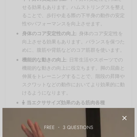
せる効果もあります。ハムストリングスを整え
ることで、歩行や走る際の下半身の動作の安定
性やパフォーマンスを向上させます。
身体のコア安定性の向上
: 身体のコア安定性を
向上させる効果もあります。バランスを保つた
めに、腹筋や背筋などのコア筋群を使います。
機能的な動きの向上
: 日常生活やスポーツでの
機能的な動きの向上に役立ちます。脚の屈曲と
伸展をトレーニングすることで、階段の昇降や
スクワットなどの動作においてより効果的に動
けるようになります。
当エクササイズ効果のある筋肉各種
#ハムストリングス #ふくらはぎ
FREE ・ 3 QUESTIONS
詳細記事