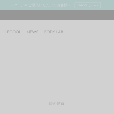
レグールをご購入いただいたお客様へ
LEGOOL サポート
LEGOOL
NEWS
BODY LAB
脚の筋肉