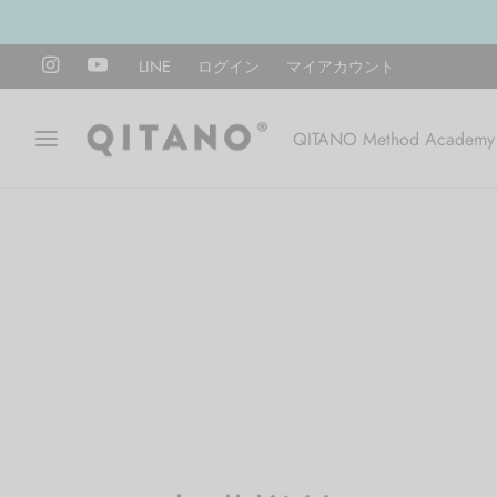
LINE
ログイン
マイアカウント
QITANO Method Academy