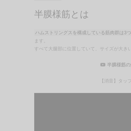
半膜様筋とは
ハムストリングスを構成している筋肉群は3
ます。
すべて大腿部に位置していて、サイズが大き
半膜様筋の
【消音】タップ