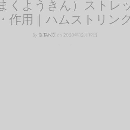
まくようきん）ストレ
・作用｜ハムストリン
By
QITANO
on
2020年12月19日