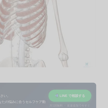
ださい。
LINE で相談する
あなたの悩みに合うセルフケア動
月1回無料 ・ 友達追加で今すぐ