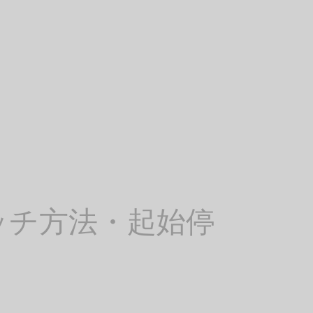
ッチ方法・起始停