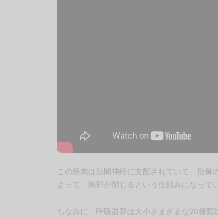
この筋肉は肋間神経に支配されていて、肋骨
よって、胸郭が閉じるという仕組みになって
ちなみに、呼吸器群は大小さまざまな20種類