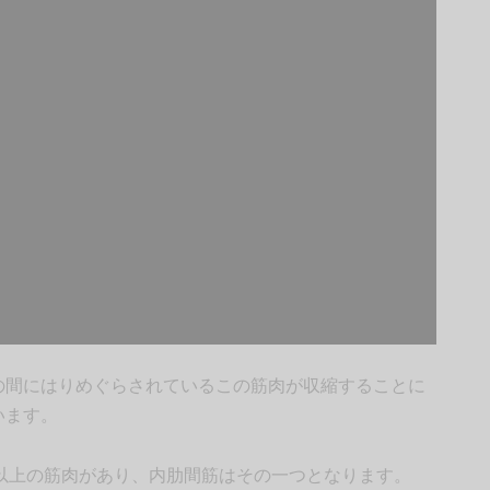
の間にはりめぐらされているこの筋肉が収縮することに
います。
以上の筋肉があり、内肋間筋はその一つとなります。