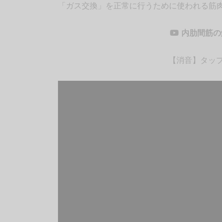
「ガス交換」を正常に行うために使われる筋
内肋間筋の
【消音】タップ