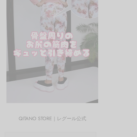
QITANO STORE｜レグール公式