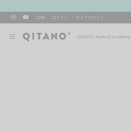
LINE
ログイン
マイアカウント
QITANO Method Academy