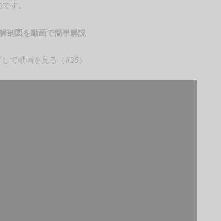
肉です。
解剖図を動画で簡単解説
して動画を見る（#35）