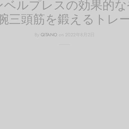
ンベルプレスの効果的な
腕三頭筋を鍛えるトレ
By
QITANO
on
2022年8月2日