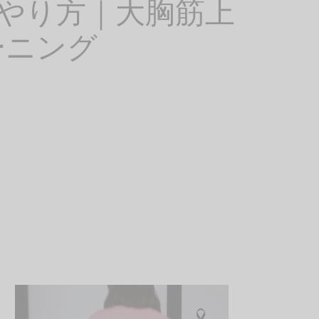
やり方｜大胸筋上
ーニング