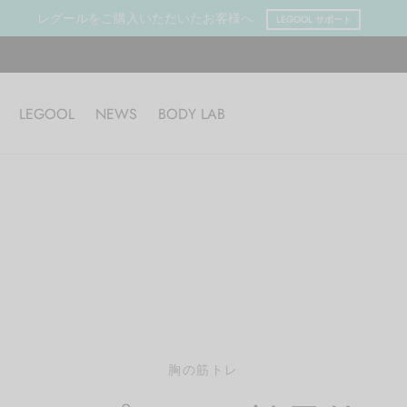
レグールをご購入いただいたお客様へ
LEGOOL サポート
LEGOOL
NEWS
BODY LAB
胸の筋トレ