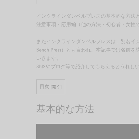
インクラインダンベルプレスの基本的な方法
注意事項・応用編（他の方法・初心者・女性
またインクラインダンベルプレスは、別名インクライ
Bench Press）とも言われ、本記事では名前
いきます。
SNSやブログ等で紹介してもらえるとうれし
目次
[
開く
]
基本的な方法