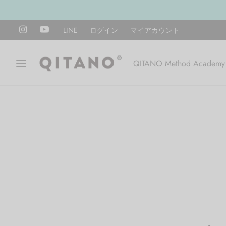
LINE
ログイン
マイアカウント
QITANO Method Academy