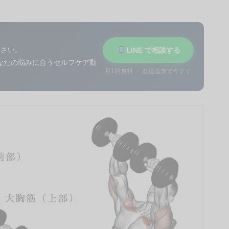
ださい。
LINE で相談する
あなたの悩みに合うセルフケア動
月1回無料 ・ 友達追加で今すぐ