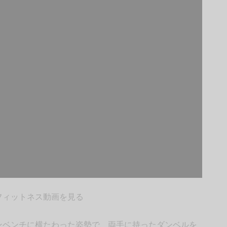
フィットネス動画を見る
ンベンチに横たわった姿勢で、両手に持ったダンベルを