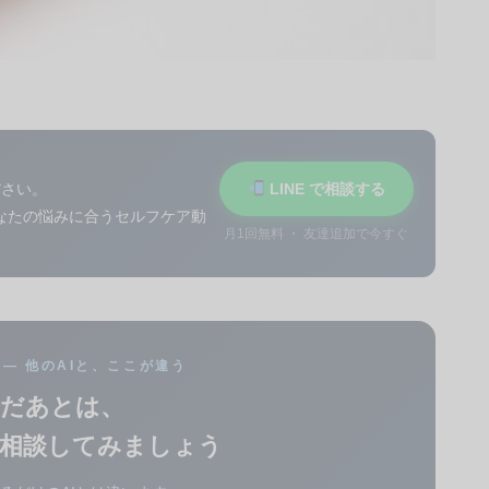
ださい。
LINE で相談する
あなたの悩みに合うセルフケア動
月1回無料 ・ 友達追加で今すぐ
談 — 他のAIと、ここが違う
だあとは、
に相談してみましょう