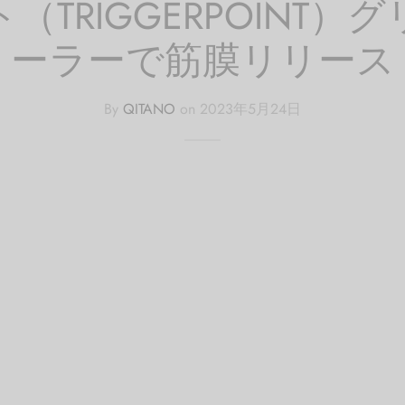
TRIGGERPOINT
ーラーで筋膜リリース
By
QITANO
on
2023年5月24日