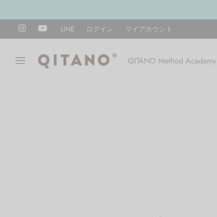
LINE
ログイン
マイアカウント
QITANO Method Academy