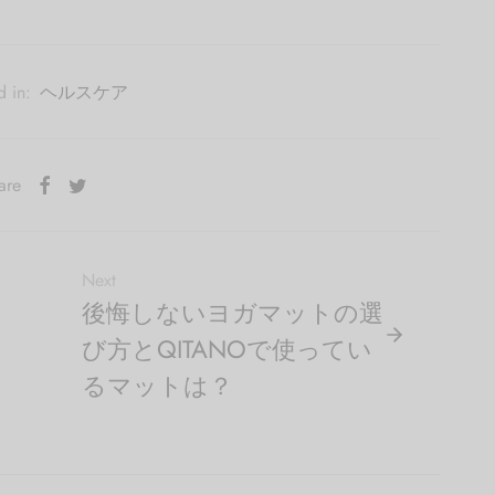
d in:
ヘルスケア
are
Next
後悔しないヨガマットの選
び方とQITANOで使ってい
るマットは？