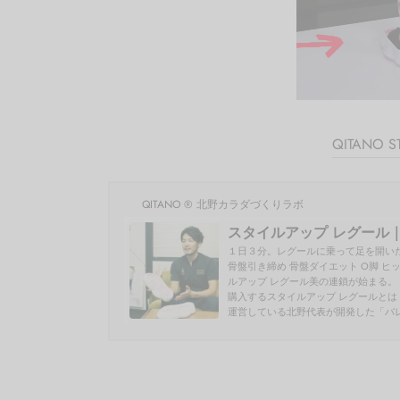
QITANO
QITANO ® 北野カラダづくりラボ
スタイルアップ レグール｜
１日３分。レグールに乗って足を開い
骨盤引き締め 骨盤ダイエット O脚 ヒップ
ルアップ レグール美の連鎖が始まる。
購入するスタイルアップ レグールとは
運営している北野代表が開発した「バレ