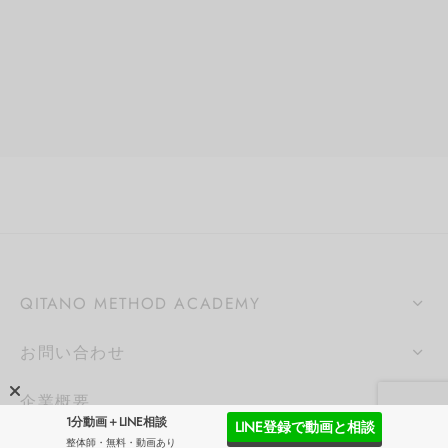
QITANO METHOD ACADEMY
お問い合わせ
企業概要
1分動画＋LINE相談
LINE登録で動画と相談
整体師・無料・動画あり