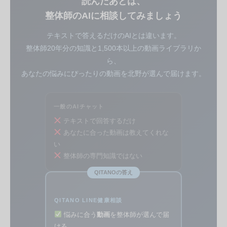
読んだあとは、
整体師のAIに相談してみましょう
テキストで答えるだけのAIとは違います。
整体師20年分の知識と1,500本以上の動画ライブラリか
ら、
あなたの悩みにぴったりの動画を北野が選んで届けます。
一般のAIチャット
テキストで回答するだけ
あなたに合った動画は教えてくれな
い
整体師の専門知識ではない
QITANOの答え
QITANO LINE健康相談
悩みに合う
動画
を整体師が選んで届
ける