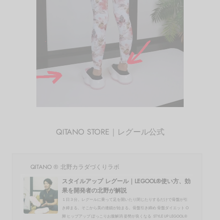
QITANO STORE｜レグール公式
QITANO ® 北野カラダづくりラボ
スタイルアップ レグール｜LEGOOL®使い方、効
果を開発者の北野が解説
１日３分。レグールに乗って足を開いたり閉じたりするだけで骨盤が引
き締まる。そこから美の連鎖が始まる。骨盤引き締め 骨盤ダイエット O
脚 ヒップアップ ぽっこりお腹解消 姿勢が良くなる STYLE UP LEGOOL®