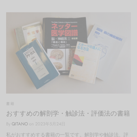
書籍
おすすめの解剖学・触診法・評価法の書籍
By
QITANO
on
2023年5月24日
私がおすすめする書籍の一覧です。解剖学や触診法、評