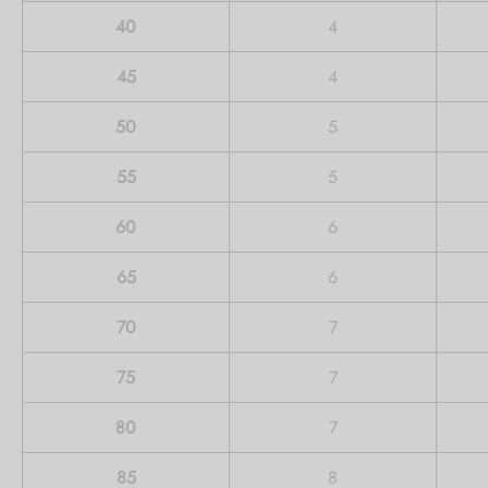
40
4
45
4
50
5
55
5
60
6
65
6
70
7
75
7
80
7
85
8