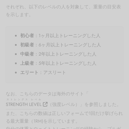
それぞれ、以下のレベルの人を対象して、重量の目安表
を示します。
初心者
：1ヶ月以上トレーニングした人
初級者
：6ヶ月以上トレーニングした人
中級者
：2年以上トレーニングした人
上級者
：5年以上トレーニングした人
エリート
：アスリート
なお、こちらのデータは海外のサイト「
ストレングス レベル
STRENGTH LEVEL
（強度レベル）」を参照しました。
また、こちらの数値は正しいフォームで1回だけ挙げられ
る最大重量（1RM)を示しています。
自分の体重とウェイトトレーニングの経験から、ブルガ