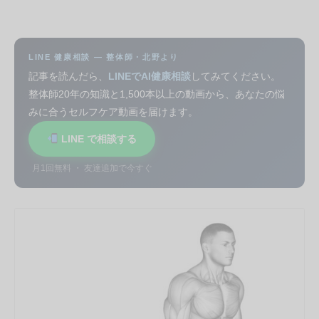
LINE 健康相談 — 整体師・北野より
記事を読んだら、
LINEでAI健康相談
してみてください。
整体師20年の知識と1,500本以上の動画から、あなたの悩
みに合うセルフケア動画を届けます。
LINE で相談する
月1回無料 ・ 友達追加で今すぐ