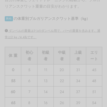
リアンスクワット重量の目安がわかります。
の体重別ブルガリアンスクワット基準（kg）
男性
ダンベルの重量は1つのダンベル用で、バーの重量を含みます。通
常は2 kg /4.4lbです。
初心
初級
中級
上級
エリ
体 重
者
者
者
者
ート
0
5
11
20
31
45
55
6
13
22
34
48
60
7
14
24
37
51
65
8
16
26
39
54