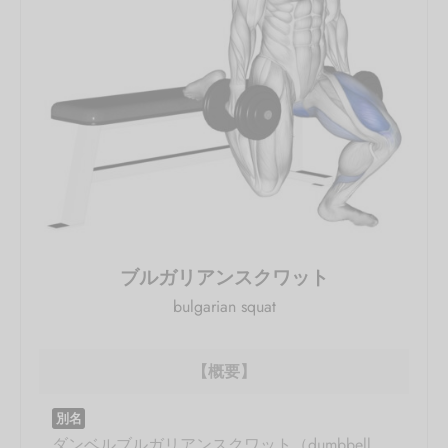
ブルガリアンスクワット
bulgarian squat
【概要】
別名
ダンベルブルガリアンスクワット（dumbbell