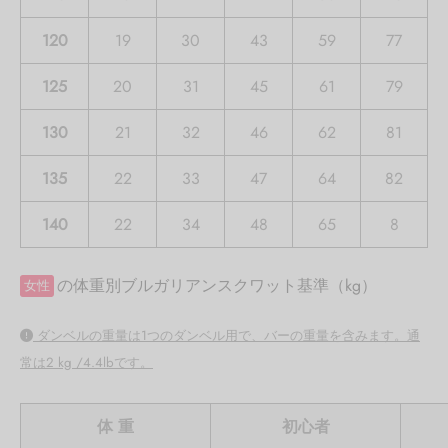
120
19
30
43
59
77
125
20
31
45
61
79
130
21
32
46
62
81
135
22
33
47
64
82
140
22
34
48
65
8
の体重別ブルガリアンスクワット基準（kg）
女性
ダンベルの重量は1つのダンベル用で、バーの重量を含みます。通
常は2 kg /4.4lbです。
体 重
初心者