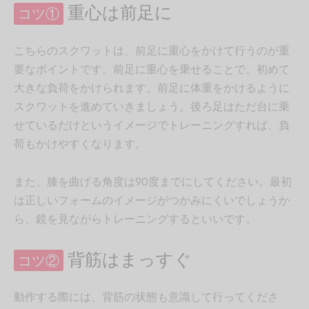
重心は前足に
コツ①
こちらのスクワットは、前足に重心をかけて行うのが重
要なポイントです。前足に重心を乗せることで、初めて
大きな負荷をかけられます。前足に体重をかけるように
スクワットを進めていきましょう。後ろ足はただ台に乗
せているだけというイメージでトレーニングすれば、負
荷もかけやすくなります。
また、膝を曲げる角度は90度までにしてください。最初
は正しいフォームのイメージがつかみにくいでしょうか
ら、鏡を見ながらトレーニングするといいです。
背筋はまっすぐ
コツ②
動作する際には、背筋の状態も意識して行ってくださ