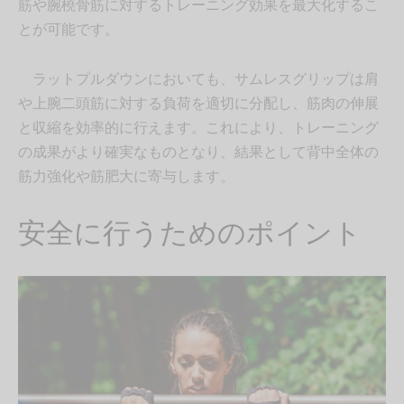
筋や腕橈骨筋に対するトレーニング効果を最大化するこ
とが可能です。
ラットプルダウンにおいても、サムレスグリップは肩
や上腕二頭筋に対する負荷を適切に分配し、筋肉の伸展
と収縮を効率的に行えます。これにより、トレーニング
の成果がより確実なものとなり、結果として背中全体の
筋力強化や筋肥大に寄与します。
安全に行うためのポイント