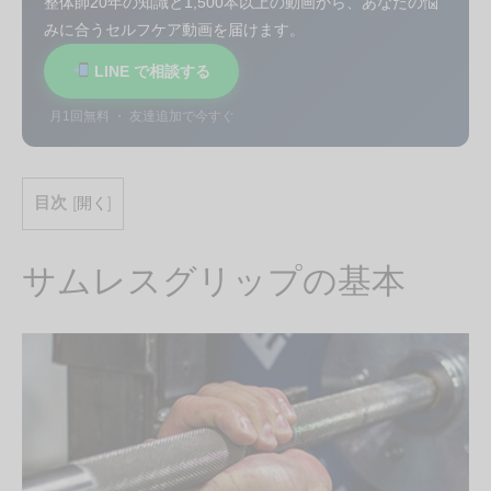
整体師20年の知識と1,500本以上の動画から、あなたの悩
みに合うセルフケア動画を届けます。
LINE で相談する
月1回無料 ・ 友達追加で今すぐ
目次
[
開く
]
サムレスグリップの基本