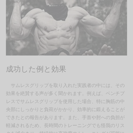
成功した例と効果
サムレスグリップを取り入れた実践者の中には、その
効果を絶賛する声が多く聞かれます。例えば、ベンチプ
レスでサムレスグリップを使用した場合、特に胸筋の中
央部にしっかりと負荷がかかり、効率的に鍛えることが
できたとの報告があります。また、手首や肘への負担が
軽減されるため、長時間のトレーニングでも怪我のリス