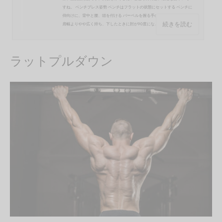
すね。 ベンチプレス姿勢 ベンチはフラットの状態にセットする ベンチに
仰向けに、背中と腰、頭を付ける バーベルを握る手の間隔は、基本的に
続きを読む
肩幅よりやや広く持ち、下したときに肘が90度にな...
ラットプルダウン