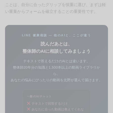
ことは、自分に合ったグリップを慎重に選び、まずは軽
い重量からフォームを確立することの重要性です。
LINE 健康相談 — 他のAIと、ここが違う
読んだあとは、
整体師のAIに相談してみましょう
テキストで答えるだけのAIとは違います。
整体師20年分の知識と1,500本以上の動画ライブラリか
ら、
あなたの悩みにぴったりの動画を北野が選んで届けます。
一般のAIチャット
テキストで回答するだけ
あなたに合った動画は教えてくれな