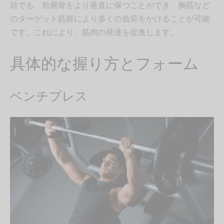
目でも、前腕骨をより垂直に保つことができ、胸筋など
のターゲット筋群により多くの負荷をかけることが可能
です。これにより、筋肉の発達を促進します。
具体的な握り方とフォーム
ベンチプレス