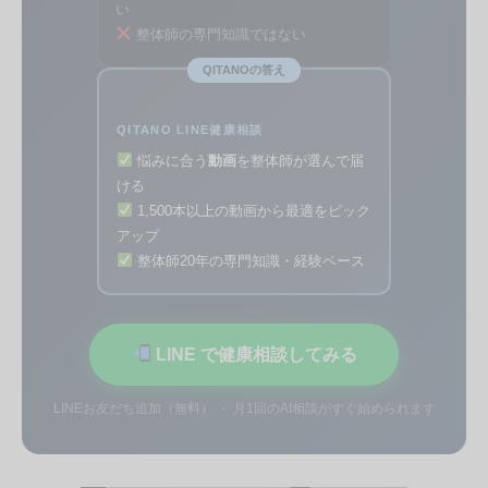
い
整体師の専門知識ではない
QITANOの答え
QITANO LINE健康相談
悩みに合う
動画
を整体師が選んで届
ける
1,500本以上の動画から最適をピック
アップ
整体師20年の専門知識・経験ベース
LINE で健康相談してみる
LINEお友だち追加（無料） ・ 月1回のAI相談がすぐ始められます