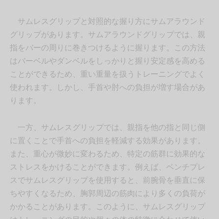
サムレスグリップと対照的な握り方にサムアラウンド
グリップがあります。サムアラウンドグリップでは、親
指をバーの周りに巻きつけるように握ります。この方法
はバーベルやダンベルをしっかりと握り安定感を高める
ことができるため、重い重量を扱うトレーニングでよく
使われます。しかし、手首や肘への負担が増す場合があ
ります。
一方、サムレスグリップでは、親指を他の指と同じ側
に置くことで手首への負担を軽減する効果があります。
また、重心が微妙に変わるため、特定の筋群に効果的な
ストレスをかけることができます。例えば、ベンチプレ
スでサムレスグリップを使用すると、前腕骨を垂直に保
ちやすくなるため、胸郭周辺の筋肉により多くの負荷が
かかることがあります。このように、サムレスグリップ