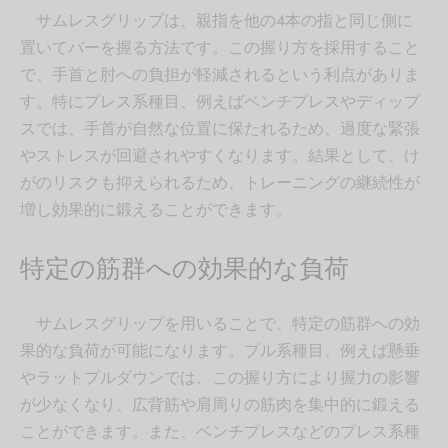
サムレスグリップは、親指を他の4本の指と同じ側に
置いてバーを握る方法です。この握り方を採用すること
で、手首と肘への負担が軽減されるという利点がありま
す。特にプレス系種目、例えばベンチプレスやディップ
スでは、手首が自然な位置に保たれるため、過度な緊張
やストレスが回避されやすくなります。結果として、け
がのリスクも抑えられるため、トレーニングの継続性が
増し効果的に鍛えることができます。
特定の筋群への効果的な負荷
サムレスグリップを用いることで、特定の筋群への効
果的な負荷が可能になります。プル系種目、例えば懸垂
やラットプルダウンでは、この握り方により握力の影響
が少なくなり、広背筋や肩周りの筋肉を集中的に鍛える
ことができます。また、ベンチプレスなどのプレス系種