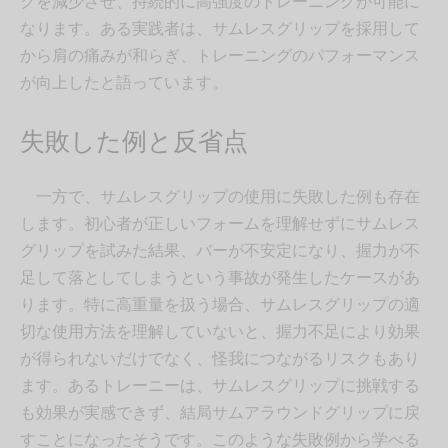
クを減少させ、持続的に高強度のトレーニングが可能に
なります。ある実践者は、サムレスグリップを採用して
から肩の痛みが和らぎ、トレーニングのパフォーマンス
が向上したと語っています。
失敗した例と反省点
一方で、サムレスグリップの使用に失敗した例も存在
します。初心者が正しいフォームを理解せずにサムレス
グリップを試みた結果、バーが不安定になり、握力が不
足して落としてしまうという事故が発生したケースがあ
ります。特に高重量を扱う場合、サムレスグリップの適
切な使用方法を理解していないと、握力不足により効果
が得られないだけでなく、怪我につながるリスクもあり
ます。あるトレーニーは、サムレスグリップに挑戦する
も効果が実感できず、結局サムアラウンドグリップに戻
すことになったそうです。このような失敗例から学べる