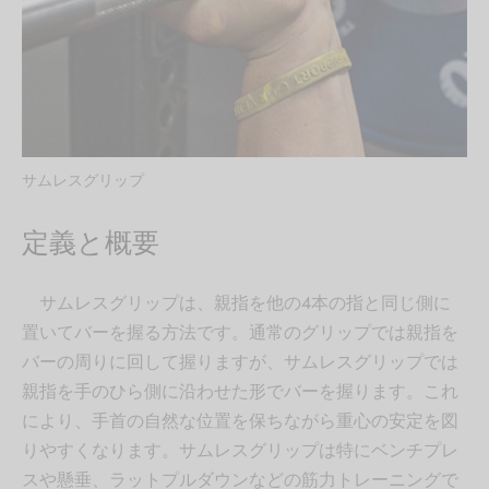
サムレスグリップ
定義と概要
サムレスグリップは、親指を他の4本の指と同じ側に
置いてバーを握る方法です。通常のグリップでは親指を
バーの周りに回して握りますが、サムレスグリップでは
親指を手のひら側に沿わせた形でバーを握ります。これ
により、手首の自然な位置を保ちながら重心の安定を図
りやすくなります。サムレスグリップは特にベンチプレ
スや懸垂、ラットプルダウンなどの筋力トレーニングで