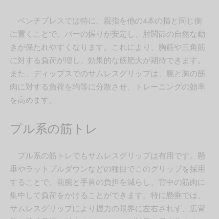
ベンチプレスでは特に、親指を他の4本の指と同じ側
に置くことで、バーの握りが安定し、肘関節の自然な動
きが保たれやすくなります。これにより、胸筋や三角筋
に対する負荷が増し、効果的な筋肥大が期待できます。
また、ディップスでのサムレスグリップは、腕と胸の筋
肉に対する負荷を均等に分散させ、トレーニングの効率
を高めます。
プル系の筋トレ
プル系の筋トレでもサムレスグリップは有用です。懸
垂やラットプルダウンなどの種目でこのグリップを採用
することで、前腕と手首の負担を減らし、背中の筋肉に
集中して負荷をかけることができます。特に懸垂では、
サムレスグリップにより握力の限界に左右されず、広背