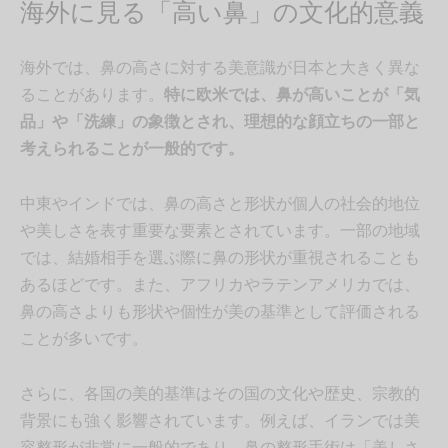
海外に見る「高い鼻」の文化的意義
海外では、鼻の高さに対する美意識が日本と大きく異な
ることがあります。
特に欧米では、鼻が高いことが「気
品」や「洗練」の象徴とされ、理想的な顔立ちの一部と
考えられることが一般的です。
中東やインドでは、鼻の高さと形状が個人の社会的地位
や美しさを表す重要な要素とされています。一部の地域
では、結婚相手を選ぶ際に鼻の形状が重視されることも
あるほどです。また、アフリカやラテンアメリカでは、
鼻の高さよりも形状や個性が美の基準として評価される
ことが多いです。
さらに、各国の美的基準はその国の文化や歴史、宗教的
背景にも強く影響されています。例えば、イランでは美
容整形が非常に一般的であり、鼻の整形手術は「美しさ