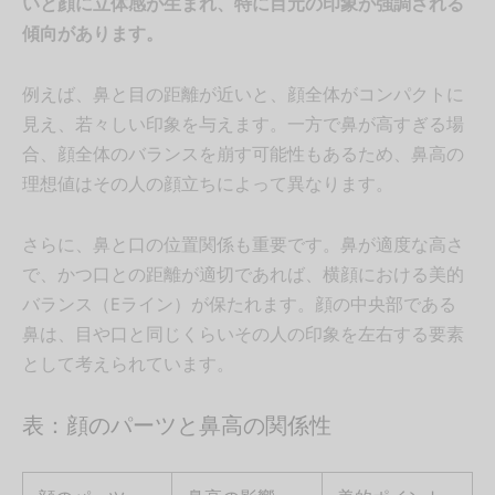
いと顔に立体感が生まれ、特に目元の印象が強調される
傾向があります。
例えば、鼻と目の距離が近いと、顔全体がコンパクトに
見え、若々しい印象を与えます。一方で鼻が高すぎる場
合、顔全体のバランスを崩す可能性もあるため、鼻高の
理想値はその人の顔立ちによって異なります。
さらに、鼻と口の位置関係も重要です。鼻が適度な高さ
で、かつ口との距離が適切であれば、横顔における美的
バランス（Eライン）が保たれます。顔の中央部である
鼻は、目や口と同じくらいその人の印象を左右する要素
として考えられています。
表：顔のパーツと鼻高の関係性