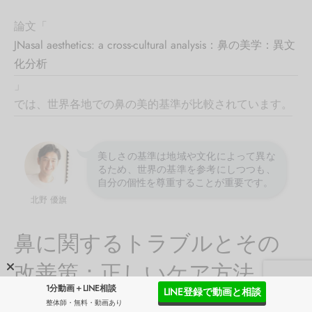
論文「
JNasal aesthetics: a cross-cultural analysis：鼻の美学：異文
化分析
」
では、世界各地での鼻の美的基準が比較されています。
美しさの基準は地域や文化によって異な
るため、世界の基準を参考にしつつも、
自分の個性を尊重することが重要です。
北野 優旗
鼻に関するトラブルとその
改善策：正しいケア方法
1分動画＋LINE相談
LINE登録で動画と相談
整体師・無料・動画あり