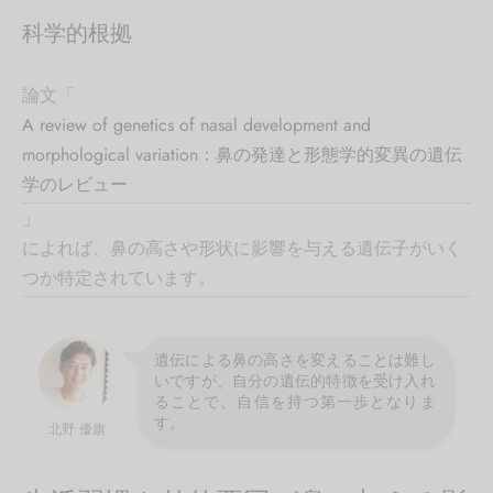
科学的根拠
論文「
A review of genetics of nasal development and
morphological variation：鼻の発達と形態学的変異の遺伝
学のレビュー
」
によれば、鼻の高さや形状に影響を与える遺伝子がいく
つか特定されています。
遺伝による鼻の高さを変えることは難し
いですが、自分の遺伝的特徴を受け入れ
ることで、自信を持つ第一歩となりま
す。
北野 優旗