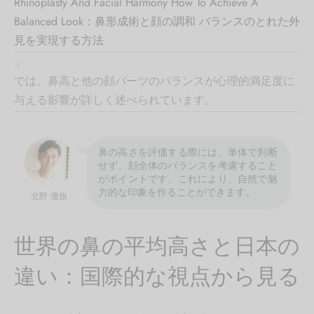
Rhinoplasty And Facial Harmony How To Achieve A
Balanced Look：鼻形成術と顔の調和 バランスのとれた外
見を実現する方法
」
では、鼻高と他の顔パーツのバランスが心理的満足度に
与える影響が詳しく述べられています。
鼻の高さを評価する際には、単体で判断
せず、顔全体のバランスを考慮すること
がポイントです。これにより、自然で魅
力的な印象を作ることができます。
北野 優旗
世界の鼻の平均高さと日本の
違い：国際的な視点から見る