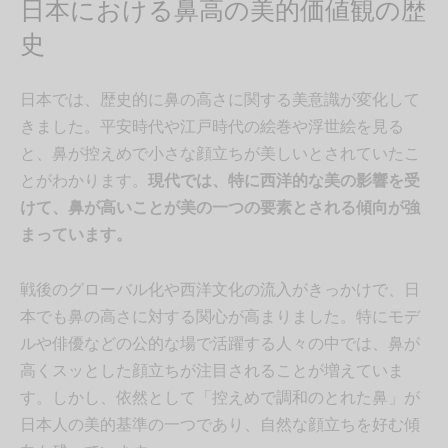
日本における鼻高の美的価値観の歴
史
日本では、歴史的に鼻の高さに関する美意識が変化して
きました。平安時代や江戸時代の絵巻や浮世絵を見る
と、鼻が控えめで小さな顔立ちが美しいとされていたこ
とがわかります。
現代では、特に西洋的な美の影響を受
けて、鼻が高いことが美の一つの要素とされる傾向が強
まっています。
戦後のグローバル化や西洋文化の流入がきっかけで、日
本でも鼻の高さに対する関心が高まりました。特にモデ
ルや俳優などの公的な場で活躍する人々の中では、鼻が
高くスッとした顔立ちが注目されることが増えていま
す。しかし、依然として「控えめで調和のとれた鼻」が
日本人の美的基準の一つであり、自然な顔立ちを好む傾