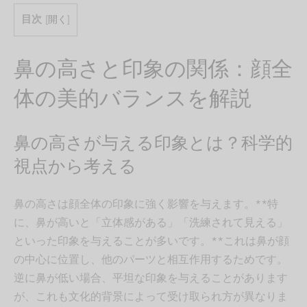
目次
[
開く
]
鼻の高さと印象の関係：顔全
体の美的バランスを解説
鼻の高さが与える印象とは？科学的
視点から考える
鼻の高さは顔全体の印象に強く影響を与えます。**特
に、鼻が高いと「立体感がある」「洗練されて見える」
といった印象を与えることが多いです。**これは鼻が顔
の中心に位置し、他のパーツと相互作用するためです。
逆に鼻が低い場合、平坦な印象を与えることがあります
が、これも文化的背景によって受け取られ方が異なりま