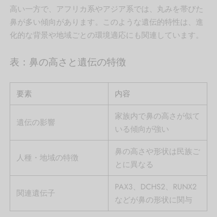
高い一方で、アフリカ系やアジア系では、丸みを帯びた
鼻が多い傾向があります。このような遺伝的特性は、進
化的な背景や地域ごとの環境適応にも関連しています。
表：鼻の高さと遺伝の特徴
要素
内容
家族内で鼻の高さが似て
遺伝の影響
いる傾向が強い
鼻の高さや形状は民族ご
人種・地域の特徴
とに異なる
PAX3、DCHS2、RUNX2
関連遺伝子
などが鼻の形状に関与