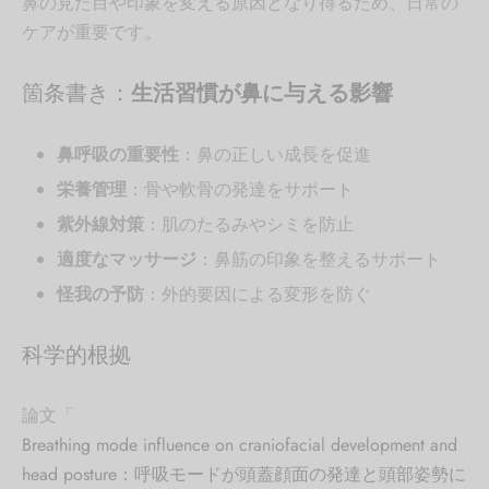
鼻の見た目や印象を変える原因となり得るため、日常の
ケアが重要です。
箇条書き：
生活習慣が鼻に与える影響
鼻呼吸の重要性
：鼻の正しい成長を促進
栄養管理
：骨や軟骨の発達をサポート
紫外線対策
：肌のたるみやシミを防止
適度なマッサージ
：鼻筋の印象を整えるサポート
怪我の予防
：外的要因による変形を防ぐ
科学的根拠
論文「
Breathing mode influence on craniofacial development and
head posture：呼吸モードが頭蓋顔面の発達と頭部姿勢に