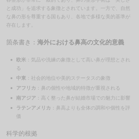
と成功」を追求する象徴とされています。一方で、自然
な鼻の形を尊重する国もあり、各地で多様な美的基準が
存在します。
箇条書き：
海外における鼻高の文化的意義
欧米
：気品や洗練の象徴として高い鼻が理想とされ
る
中東
：社会的地位や美的ステータスの象徴
アフリカ
：鼻の個性や地域的特徴が重視される
南アジア
：高く整った鼻が結婚市場での魅力に影響
ラテンアメリカ
：鼻高よりも全体の調和や個性を評
価
科学的根拠