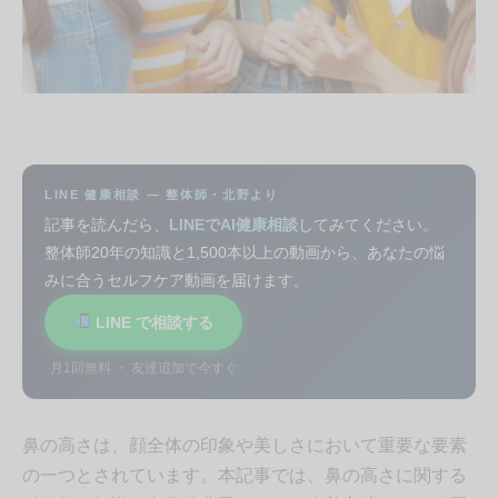
LINE 健康相談 — 整体師・北野より
記事を読んだら、
LINEでAI健康相談
してみてください。
整体師20年の知識と1,500本以上の動画から、あなたの悩
みに合うセルフケア動画を届けます。
LINE で相談する
月1回無料 ・ 友達追加で今すぐ
鼻の高さは、顔全体の印象や美しさにおいて重要な要素
の一つとされています。本記事では、鼻の高さに関する