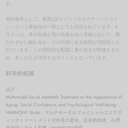
す。
美的基準として、鼻高はEライン（エステティックライ
ン）という黄金比の一部としても注目されています。E
ラインは、鼻の先端と顎の先端を結ぶ直線において、唇
がわずかに触れるか、その内側にある状態が理想的とさ
れています。この理想的な配置に鼻の高さが関連するた
め、多くの人が注目するポイントとなっています。
科学的根拠
論文「
Multimodal Facial Aesthetic Treatment on the Appearance of
Aging, Social Confidence, and Psychological Well-being:
HARMONY Study：マルチモーダルフェイシャルエステテ
ィックトリートメントが外見の老化、社会的自信、心理
的幸福に与える影響：HARMONY研究