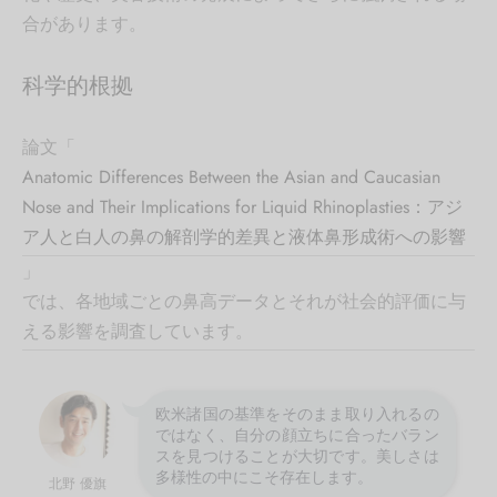
合があります。
科学的根拠
論文「
Anatomic Differences Between the Asian and Caucasian
Nose and Their Implications for Liquid Rhinoplasties：アジ
ア人と白人の鼻の解剖学的差異と液体鼻形成術への影響
」
では、各地域ごとの鼻高データとそれが社会的評価に与
える影響を調査しています。
欧米諸国の基準をそのまま取り入れるの
ではなく、自分の顔立ちに合ったバラン
スを見つけることが大切です。美しさは
多様性の中にこそ存在します。
北野 優旗