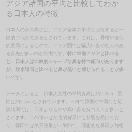
アジア諸国の平均と比較してわか
る日本人の特徴
日本人の鼻の高さは、アジア全体の平均と比較すると一
般的に低めであるとされています。これは、骨格や遺伝
的要因によるもので、アジア圏では幅広い鼻や丸みのあ
る鼻先が多いのが特徴です。
特に東南アジアと比べる
と、日本人は比較的シャープな鼻を持つ傾向があります
が、欧米諸国と比べると鼻が低いと感じられることが多
いです。
データによると、日本人女性の平均鼻高は約2.2cm、男
性は約2.4cmとされています。一方で韓国や中国など近
隣諸国では、日本よりもやや高い鼻を持つ人々が多いと
されます。この違いは文化的背景にも影響を受けてお
り、韓国では美容整形が一般的で、理想的な鼻高が施術