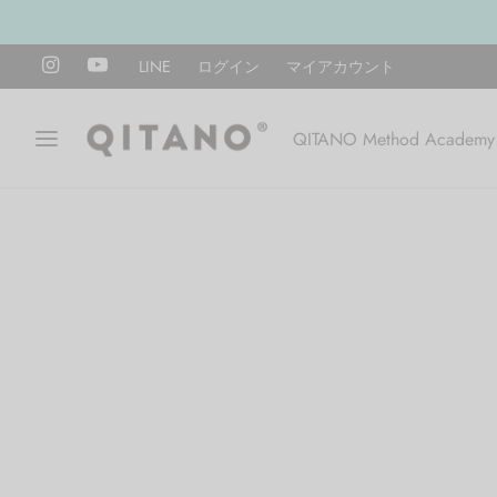
LINE
ログイン
マイアカウント
QITANO Method Academy