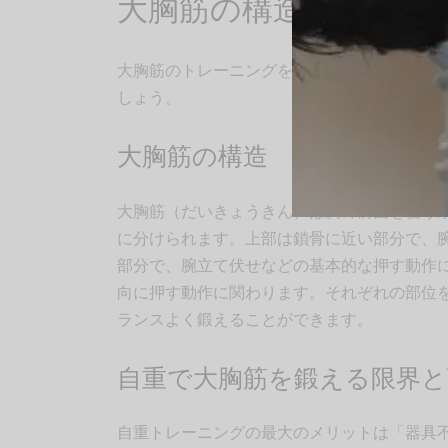
大胸筋の構造と自重ト
大胸筋のトレーニングを始める前に、その構
しょう。
大胸筋の構造
大胸筋（だいきょうきん）は胸の前面を覆う
に分けられます。上部は鎖骨に近い部分で、
部分で、腕立て伏せなどの基本的な押す動作
向に押す動作に関わります。それぞれの部位
ランスよく鍛えることができます。
自重で大胸筋を鍛える限界と
自重トレーニングの最大のメリットは「器具