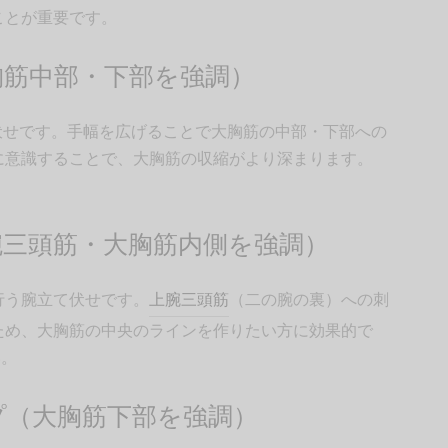
ことが重要です。
胸筋中部・下部を強調）
て伏せです。手幅を広げることで大胸筋の中部・下部への
に意識することで、大胸筋の収縮がより深まります。
三頭筋・大胸筋内側を強調）
行う腕立て伏せです。
上腕三頭筋
（二の腕の裏）への刺
ため、大胸筋の中央のラインを作りたい方に効果的で
い。
プ（大胸筋下部を強調）