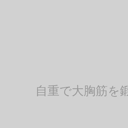
自重で大胸筋を