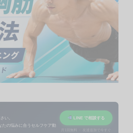
ださい。
LINE で相談する
あなたの悩みに合うセルフケア動
月1回無料 ・ 友達追加で今すぐ