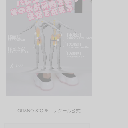
QITANO STORE｜レグール公式