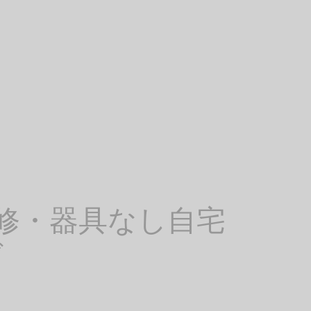
修・器具なし自宅
ド