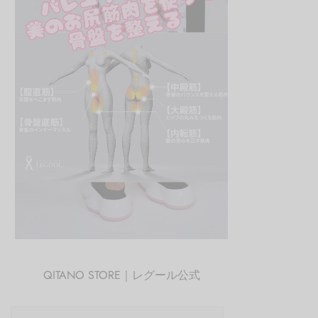
QITANO STORE｜レグール公式