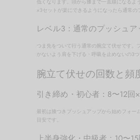
低くなります。頭から膝まで一直線になるよう
×3セットが楽にできるようになったら通常の
レベル3：通常のプッシュア
つま先をついて行う通常の腕立て伏せです。
かないよう肩を下げる・呼吸を止めないの3つ
腕立て伏せの回数と頻
引き締め・初心者：8〜12回×
最初は膝つきプッシュアップから始めフォーム
目安です。
上半身強化・中級者：10〜15