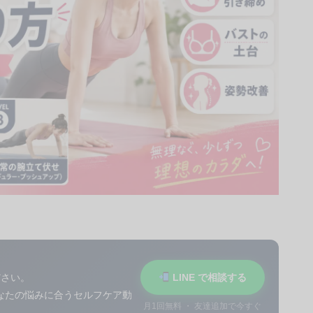
ださい。
LINE で相談する
あなたの悩みに合うセルフケア動
月1回無料 ・ 友達追加で今すぐ