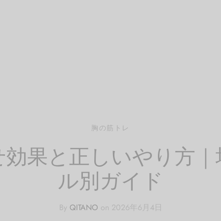
胸の筋トレ
せ効果と正しいやり方｜
ル別ガイド
By
QITANO
on
2026年6月4日