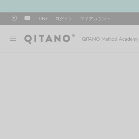
LINE
ログイン
マイアカウント
QITANO Method Academy