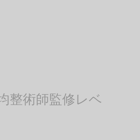
均整術師監修レベ