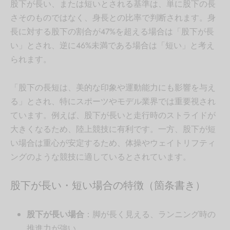
股下が長い、または短いとされる基準は、単に股下の長
さそのものではなく、身長との比率で判断されます。身
長に対する股下の割合が47%を超える場合は「股下が長
い」とされ、逆に46%未満である場合は「短い」と考え
られます。
「股下の長短は、美的な印象や運動能力にも影響を与え
る」とされ、特にスポーツやモデル業界では重要視され
ています。例えば、股下が長いと走行時のストライドが
大きくなるため、陸上競技に有利です。一方、股下が短
い場合は重心が安定するため、体操やウェイトリフティ
ングのような競技に適しているとされています。
股下が長い・短い場合の特徴（箇条書き）
股下が長い場合
：脚が長く見える、ランニング時の
推進力が強い