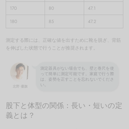
170
80
47.1
180
85
47.2
測定する際には、正確な値を出すために靴を脱ぎ、背筋
を伸ばした状態で行うことが推奨されます。
測定器具がない場合でも、壁と巻尺を使
って簡単に測定可能です。家庭で行う際
は、姿勢を正すことを忘れないでくださ
い。
北野 優旗
股下と体型の関係：長い・短いの定
義とは？