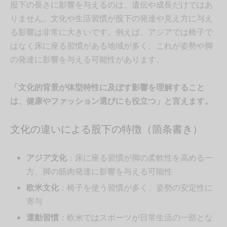
股下の長さに影響を与えるのは、遺伝や成長だけではあ
りません。文化や生活習慣が股下の発達や見え方に与え
る影響は非常に大きいです。例えば、アジアでは椅子で
はなく床に座る習慣がある地域が多く、これが姿勢や脚
の発達に影響を与える可能性があります。
「文化的背景が体型特性に及ぼす影響を理解すること
は、健康やファッション選びにも役立つ」と言えます。
文化の違いによる股下の特徴（箇条書き）
アジア文化
：床に座る習慣が脚の柔軟性を高める一
方、脚の筋肉発達に影響を与える可能性
欧米文化
：椅子を使う習慣が多く、姿勢の安定性に
寄与
運動習慣
：欧米ではスポーツが日常生活の一部とな