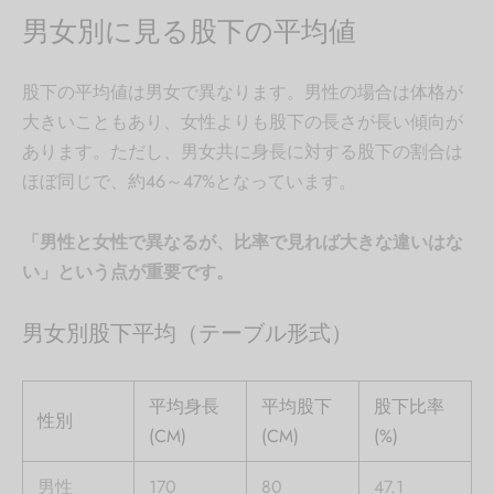
男女別に見る股下の平均値
股下の平均値は男女で異なります。男性の場合は体格が
大きいこともあり、女性よりも股下の長さが長い傾向が
あります。ただし、男女共に身長に対する股下の割合は
ほぼ同じで、約46～47%となっています。
「男性と女性で異なるが、比率で見れば大きな違いはな
い」という点が重要です。
男女別股下平均（テーブル形式）
平均身長
平均股下
股下比率
性別
(CM)
(CM)
(%)
男性
170
80
47.1