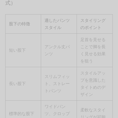
式）
適したパンツ
スタイリング
股下の特徴
スタイル
のポイント
足首を見せる
アンクル丈パ
ことで脚を長
短い股下
ンツ
く見せる効果
を狙う
スタイルアッ
スリムフィッ
プを意識した
長い股下
ト、ストレー
タイトめのデ
トパンツ
ザイン
ワイドパン
柔軟なスタイ
標準的な股下
ツ、クロップ
リングが可能