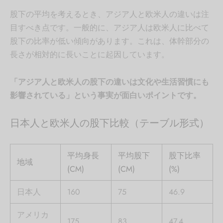
股下の平均を考えるとき、アジア人と欧米人の違いは注
目すべき点です。一般的に、アジア人は欧米人に比べて
股下の比率が低い傾向があります。これは、体幹部分の
長さが相対的に長いことに起因しています。
「アジア人と欧米人の股下の違いは文化や生活習慣にも
影響されている」という事実が面白いポイントです。
日本人と欧米人の股下比較（テーブル形式）
平均身長
平均股下
股下比率
地域
(CM)
(CM)
(%)
日本人
160
75
46.9
アメリカ
175
83
47.4