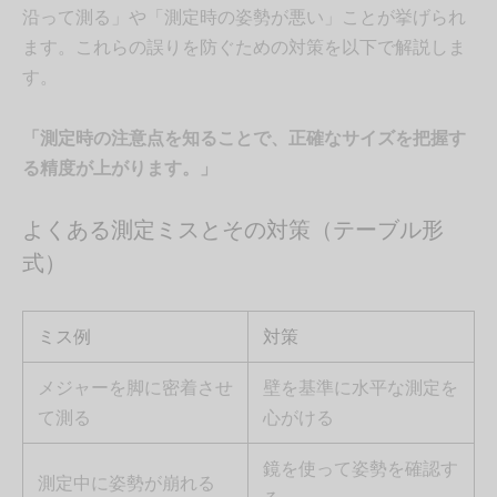
沿って測る」や「測定時の姿勢が悪い」ことが挙げられ
ます。これらの誤りを防ぐための対策を以下で解説しま
す。
「測定時の注意点を知ることで、正確なサイズを把握す
る精度が上がります。」
よくある測定ミスとその対策（テーブル形
式）
ミス例
対策
メジャーを脚に密着させ
壁を基準に水平な測定を
て測る
心がける
鏡を使って姿勢を確認す
測定中に姿勢が崩れる