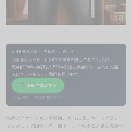
LINE 健康相談 — 整体師・北野より
記事を読んだら、
LINEでAI健康相談
してみてください。
整体師20年の知識と1,500本以上の動画から、あなたの悩
みに合うセルフケア動画を届けます。
LINE で相談する
月1回無料 ・ 友達追加で今すぐ
現代のファッションや健康、さらにはスポーツパフォー
マンスにまで関係する「股下」。一見すると単なる身体