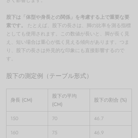
きく影響します。
股下は「体型や身長との関係」を考慮する上で重要な要
素です。
たとえば、股下の長さは、脚の比率を測る指標
としても使用されます。この数値が長いと、脚が長く見
え、短い場合は重心が低く見える傾向があります。つま
り、股下の長さは外見的な印象にも直接影響するので
す。
股下の測定例（テーブル形式）
股下の平均
身長 (CM)
股下の割合 (%)
(CM)
150
70
46.7
160
75
46.9