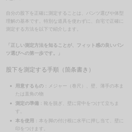
自分の股下を正確に測定することは、パンツ選びや体型
理解の基本です。特別な道具を使わずに、自宅で正確に
測定する方法を以下で紹介します。
「正しい測定方法を知ることが、フィット感の良いパン
ツ選びへの第一歩です。」
股下を測定する手順（箇条書き）
用意するもの
：メジャー（巻尺）、壁、薄手の本ま
たは直角の物
測定の準備
：靴を脱ぎ、壁に背中をつけて立ちま
す。
本を使用
：本を脚の付け根に水平に押し当て、壁に
印をつけます。