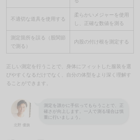
る
柔らかいメジャーを使用
不適切な道具を使用する
し、正確な数値を測る
測定箇所を誤る（股関節
内股の付け根を測定する
で測る）
正しい測定を行うことで、身体にフィットした服装を選
びやすくなるだけでなく、自分の体型をより深く理解す
ることができます。
測定を誰かに手伝ってもらうことで、正
確さが向上します。一人で測る場合は慎
重に行いましょう。
北野 優旗