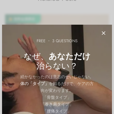
有料会員限定
FREE ・ 3 QUESTIONS
なぜ、
あなただけ
治らない？
続かなかったのは意志のせいじゃない。
体の「タイプ」
を知るだけで、ケアの方
向が変わります。
「骨盤タイプ」
「巻き肩タイプ」
「腰痛タイプ」