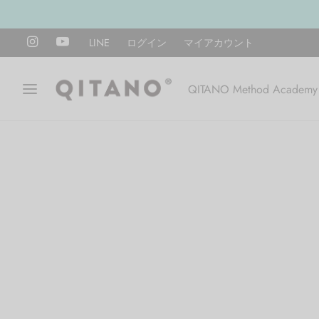
LINE
ログイン
マイアカウント
QITANO Method Academy