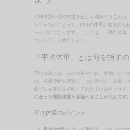
平均体重や理想体重を正しく理解することは
150cmの人にとって、自分の体重が健康的
っかけにもなります。ここでは、「平均体重
ついて詳しく解説します。
「平均体重」とは何を指す
平均体重とは、その身長や年齢、性別ごとに
は、健康診断や調査データに基づき、身長ご
必ずしも健康を意味するわけではありません
に合った理想体重を見極めることが大切です
平均体重のポイント
身長や性別によって異なる
：150cmの