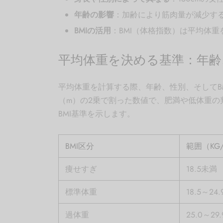
年齢の影響
：加齢により筋肉量が減少す
BMIの活用
：BMI（体格指数）は平均体
平均体重を決める基準：年齢、
平均体重を計算する際、年齢、性別、そしてBM
（m）の2乗で割った数値で、肥満や低体重の判
BMI基準を示します。
BMI区分
範囲（KG
痩せすぎ
18.5未満
標準体重
18.5～24.
過体重
25.0～29.