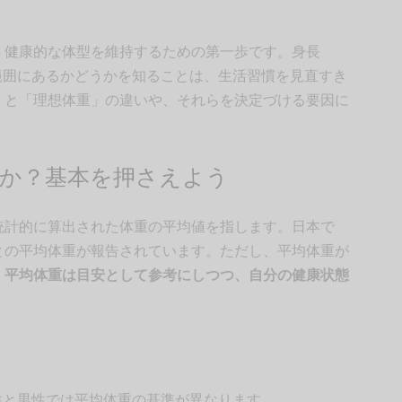
、健康的な体型を維持するための第一歩です。身長
な範囲にあるかどうかを知ることは、生活習慣を見直すき
」と「理想体重」の違いや、それらを決定づける要因に
のか？基本を押さえよう
統計的に算出された体重の平均値を指します。日本で
との平均体重が報告されています。ただし、平均体重が
。
平均体重は目安として参考にしつつ、自分の健康状態
。
女性と男性では平均体重の基準が異なります。