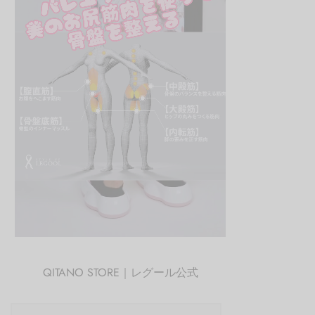
QITANO STORE｜レグール公式