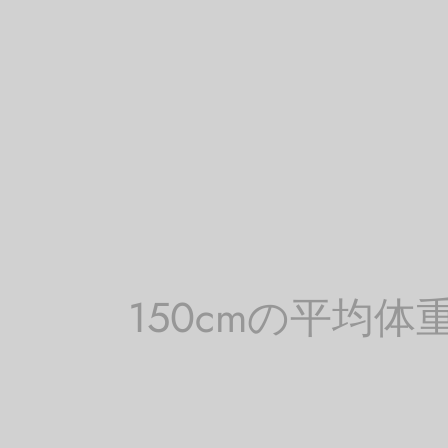
150cmの平均