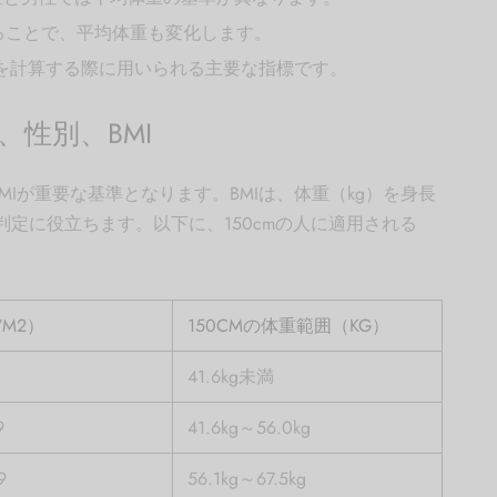
ることで、平均体重も変化します。
重を計算する際に用いられる主要な指標です。
性別、BMI
Iが重要な基準となります。BMIは、体重（kg）を身長
定に役立ちます。以下に、150cmの人に適用される
/M2）
150CMの体重範囲（KG）
41.6kg未満
9
41.6kg～56.0kg
9
56.1kg～67.5kg