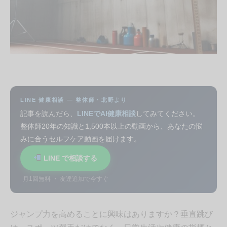
LINE 健康相談 — 整体師・北野より
記事を読んだら、
LINEでAI健康相談
してみてください。
整体師20年の知識と1,500本以上の動画から、あなたの悩
みに合うセルフケア動画を届けます。
LINE で相談する
月1回無料 ・ 友達追加で今すぐ
ジャンプ力を高めることに興味はありますか？垂直跳び