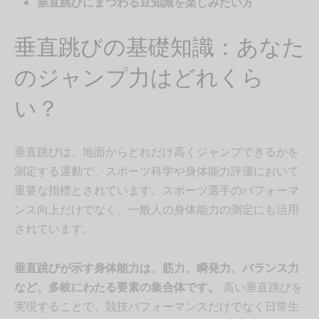
垂直跳びにまつわる豆知識を楽しみたい方
垂直跳びの基礎知識：あなた
のジャンプ力はどれくら
い？
垂直跳びは、地面からどれだけ高くジャンプできるかを
測定する運動で、スポーツ科学や身体能力評価において
重要な指標とされています。スポーツ選手のパフォーマ
ンス向上だけでなく、一般人の身体能力の測定にも活用
されています。
垂直跳びが示す身体能力は、筋力、瞬発力、バランス力
など、多岐にわたる要素の集合体です。
高い垂直跳びを
実現することで、競技パフォーマンスだけでなく日常生