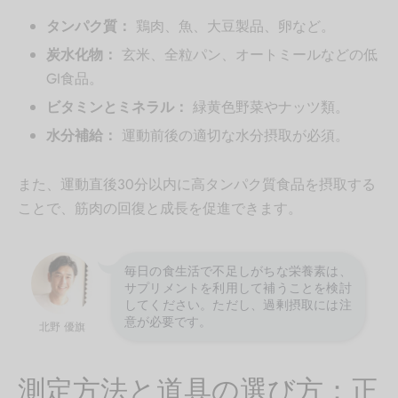
タンパク質：
鶏肉、魚、大豆製品、卵など。
炭水化物：
玄米、全粒パン、オートミールなどの低
GI食品。
ビタミンとミネラル：
緑黄色野菜やナッツ類。
水分補給：
運動前後の適切な水分摂取が必須。
また、運動直後30分以内に高タンパク質食品を摂取する
ことで、筋肉の回復と成長を促進できます。
毎日の食生活で不足しがちな栄養素は、
サプリメントを利用して補うことを検討
してください。ただし、過剰摂取には注
意が必要です。
北野 優旗
測定方法と道具の選び方：正