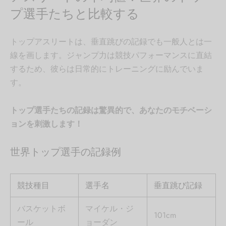
プ選手たちと比較する
トップアスリートは、垂直跳びの記録でも一般人とは一
線を画します。ジャンプ力は競技パフォーマンスに直結
するため、彼らは日常的にトレーニングに励んでいま
す。
トップ選手たちの記録は驚異的で、あなたのモチベーシ
ョンを刺激します！
世界トップ選手の記録例
競技種目
選手名
垂直跳び記録
バスケットボ
マイケル・ジ
101cm
ール
ョーダン