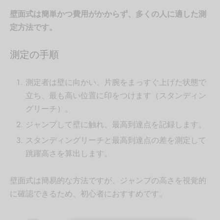
壁面式は簡単かつ費用がかからず、多くの人に適した測
定方法です。
測定の手順
測定者は壁に向かい、片腕をまっすぐ上げた状態で
立ち、最も高い位置に印をつけます（スタンディン
グリーチ）。
ジャンプして壁に触れ、最高到達点を記録します。
スタンディングリーチと最高到達点の差を測定して
跳躍高さを算出します。
壁面式は簡易的な方法ですが、ジャンプの高さを視覚的
に確認できるため、初心者におすすめです。