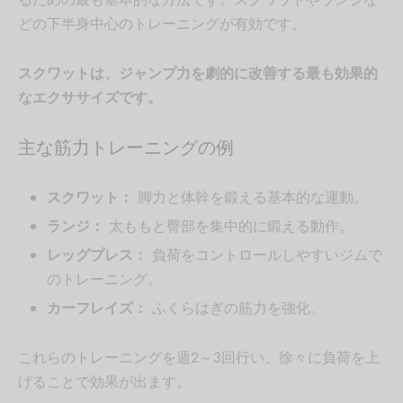
どの下半身中心のトレーニングが有効です。
スクワットは、ジャンプ力を劇的に改善する最も効果的
なエクササイズです。
主な筋力トレーニングの例
スクワット：
脚力と体幹を鍛える基本的な運動。
ランジ：
太ももと臀部を集中的に鍛える動作。
レッグプレス：
負荷をコントロールしやすいジムで
のトレーニング。
カーフレイズ：
ふくらはぎの筋力を強化。
これらのトレーニングを週2～3回行い、徐々に負荷を上
げることで効果が出ます。