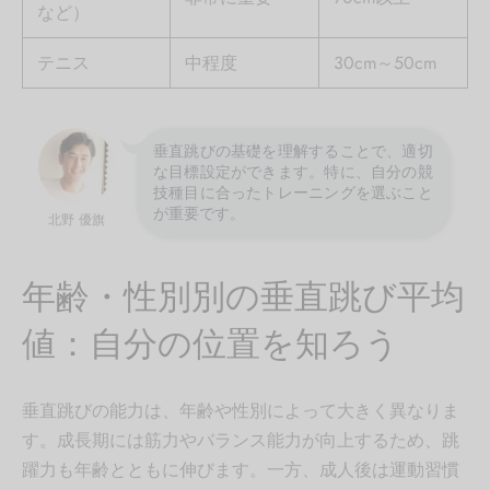
など）
テニス
中程度
30cm～50cm
垂直跳びの基礎を理解することで、適切
な目標設定ができます。特に、自分の競
技種目に合ったトレーニングを選ぶこと
が重要です。
北野 優旗
年齢・性別別の垂直跳び平均
値：自分の位置を知ろう
垂直跳びの能力は、年齢や性別によって大きく異なりま
す。成長期には筋力やバランス能力が向上するため、跳
躍力も年齢とともに伸びます。一方、成人後は運動習慣