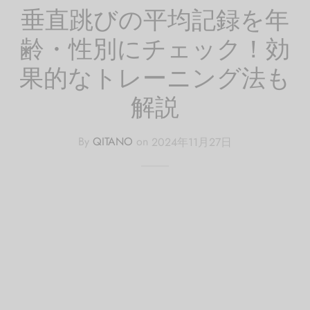
垂直跳びの平均記録を年
齢・性別にチェック！効
果的なトレーニング法も
解説
By
QITANO
on
2024年11月27日