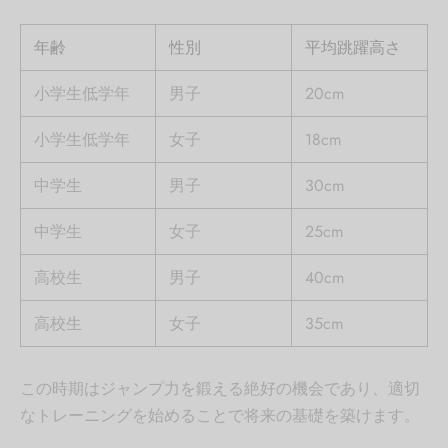
年齢
性別
平均跳躍高さ
小学生低学年
男子
20cm
小学生低学年
女子
18cm
中学生
男子
30cm
中学生
女子
25cm
高校生
男子
40cm
高校生
女子
35cm
この時期はジャンプ力を鍛える絶好の機会であり、適切
なトレーニングを始めることで将来の基礎を築けます。