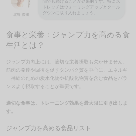
間でも続けることが効果的です。特にス
トレッチはウォーミングアップとクール
ダウンに取り入れましょう。
北野 優旗
食事と栄養：ジャンプ力を高める食
生活とは？
ジャンプ力向上には、適切な栄養摂取も欠かせません。
筋肉の発達や回復を促すタンパク質を中心に、エネルギ
ー補給のための炭水化物や抗酸化物質を含む食品をバラ
ンスよく摂取することが重要です。
適切な食事は、トレーニング効果を最大限に引き出しま
す。
ジャンプ力を高める食品リスト