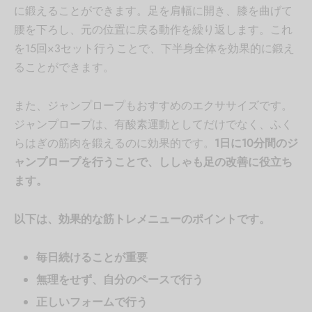
に鍛えることができます。足を肩幅に開き、膝を曲げて
腰を下ろし、元の位置に戻る動作を繰り返します。これ
を15回×3セット行うことで、下半身全体を効果的に鍛え
ることができます。
また、ジャンプロープもおすすめのエクササイズです。
ジャンプロープは、有酸素運動としてだけでなく、ふく
らはぎの筋肉を鍛えるのに効果的です。
1日に10分間のジ
ャンプロープを行うことで、ししゃも足の改善に役立ち
ます。
以下は、効果的な筋トレメニューのポイントです。
毎日続けることが重要
無理をせず、自分のペースで行う
正しいフォームで行う