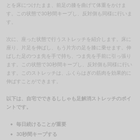
とを床につけたまま、前足の膝を曲げて体重をかけま
す。この状態で30秒間キープし、反対側も同様に行いま
す。
次に、座った状態で行うストレッチを紹介します。床に
座り、片足を伸ばし、もう片方の足を膝に乗せます。伸
ばした足のつま先を手で持ち、つま先を手前に引っ張り
ます。この状態で30秒間キープし、反対側も同様に行い
ます。このストレッチは、ふくらはぎの筋肉を効果的に
伸ばすことができます。
以下は、自宅でできるししゃも足解消ストレッチのポイ
ントです。
毎日続けることが重要
30秒間キープする