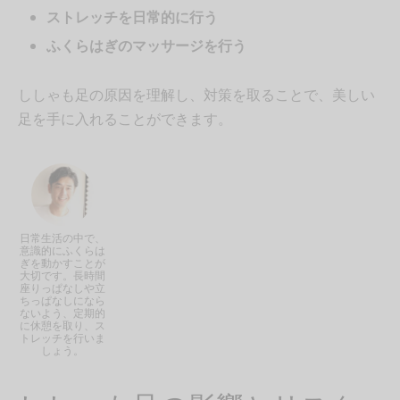
ストレッチを日常的に行う
ふくらはぎのマッサージを行う
ししゃも足の原因を理解し、対策を取ることで、美しい
足を手に入れることができます。
日常生活の中で、
意識的にふくらは
ぎを動かすことが
大切です。長時間
座りっぱなしや立
ちっぱなしになら
ないよう、定期的
に休憩を取り、ス
トレッチを行いま
しょう。