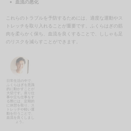
血流の悪化
これらのトラブルを予防するためには、適度な運動やス
トレッチを取り入れることが重要です。ふくらはぎの筋
肉を柔らかく保ち、血流を良くすることで、ししゃも足
のリスクを減らすことができます。
日常生活の中で、
ふくらはぎを意識
的に動かすことが
大切です。座り仕
事や立ち仕事をす
る際には、定期的
に休憩を取り、ス
トレッチや軽い運
動を行うことで、
血流を良くしまし
ょう。