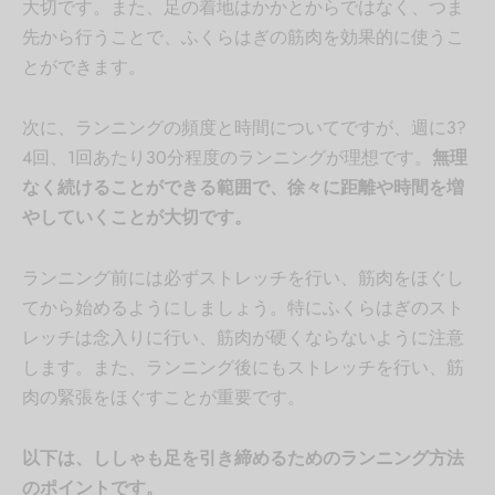
大切です。また、足の着地はかかとからではなく、つま
先から行うことで、ふくらはぎの筋肉を効果的に使うこ
とができます。
次に、ランニングの頻度と時間についてですが、週に3?
4回、1回あたり30分程度のランニングが理想です。
無理
なく続けることができる範囲で、徐々に距離や時間を増
やしていくことが大切です。
ランニング前には必ずストレッチを行い、筋肉をほぐし
てから始めるようにしましょう。特にふくらはぎのスト
レッチは念入りに行い、筋肉が硬くならないように注意
します。また、ランニング後にもストレッチを行い、筋
肉の緊張をほぐすことが重要です。
以下は、ししゃも足を引き締めるためのランニング方法
のポイントです。