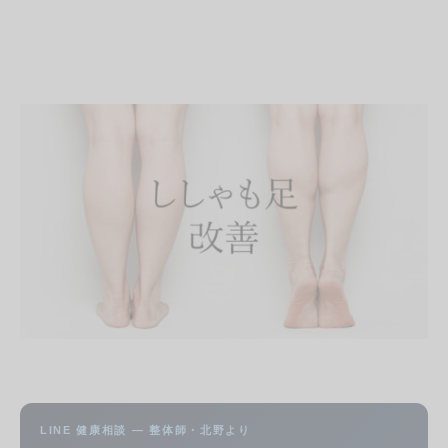
LINE 健康相談 — 整体師・北野より