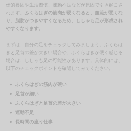
伝的要因や生活習慣、運動不足などが原因で引き起こさ
れます。
ふくらはぎの筋肉が硬くなると、血流が悪くな
り、脂肪がつきやすくなるため、ししゃも足が形成され
やすくなります。
まずは、自分の足をチェックしてみましょう。ふくらは
ぎと足首の差が大きい場合や、ふくらはぎが硬く感じる
場合は、ししゃも足の可能性があります。具体的には、
以下のチェックポイントを確認してみてください。
ふくらはぎの筋肉が硬い
足首が細い
ふくらはぎと足首の差が大きい
運動不足
長時間の座り仕事