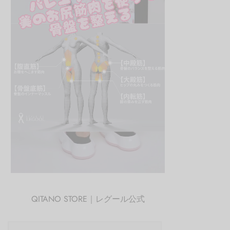
QITANO STORE｜レグール公式