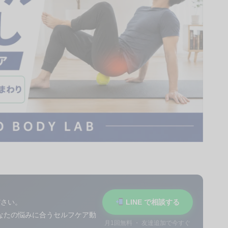
ださい。
LINE で相談する
あなたの悩みに合うセルフケア動
月1回無料 ・ 友達追加で今すぐ