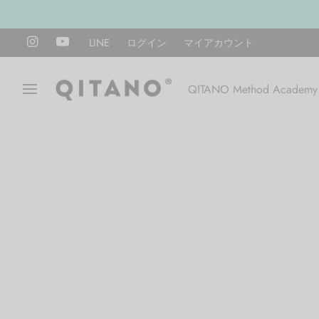
LINE
ログイン
マイアカウント
QITANO Method Academy