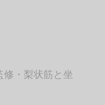
監修・梨状筋と坐