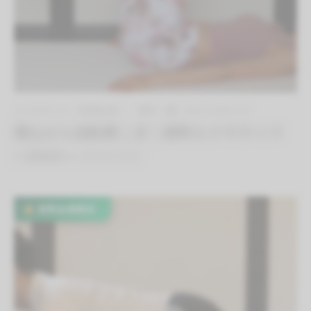
エクササイズ（有料会員）
体幹（腰）のエクササイズ
寝ながら自転車こぎ｜体幹エクササイズ
By
QITANO
on
2021年7月8日
有料会員限定