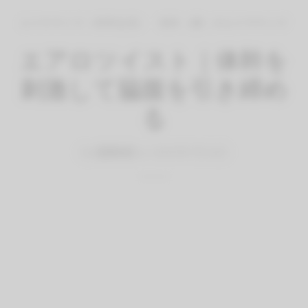
エクササイズ（有料会員）
体幹（腰）のエクササイズ
エアロツイスト｜体幹を
刺激して脇腹を引き締め
る
By
QITANO
on
2021年7月16日