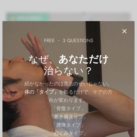
有料会員限定
FREE ・ 3 QUESTIONS
なぜ、
あなただけ
治らない？
続かなかったのは意志のせいじゃない。
体の「タイプ」
を知るだけで、ケアの方
向が変わります。
「骨盤タイプ」
「巻き肩タイプ」
「腰痛タイプ」
「むくみタイプ」