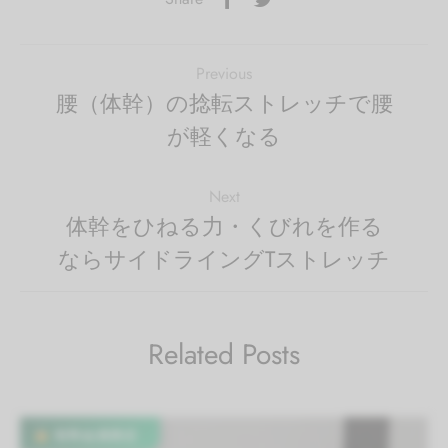
Previous
腰（体幹）の捻転ストレッチで腰
が軽くなる
Next
体幹をひねる力・くびれを作る
ならサイドライングTストレッチ
Related Posts
有料会員限定