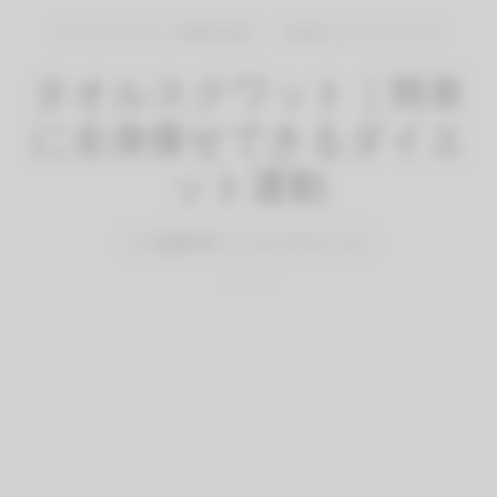
エクササイズ（有料会員）
全身のエクササイズ
タオルスクワット｜簡単
に全身痩せできるダイエ
ット運動
By
QITANO
on
2021年8月10日