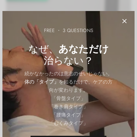
FREE ・ 3 QUESTIONS
なぜ、
あなただけ
治らない？
続かなかったのは意志のせいじゃない。
体の「タイプ」
を知るだけで、ケアの方
向が変わります。
「骨盤タイプ」
「巻き肩タイプ」
「腰痛タイプ」
「むくみタイプ」
エクササイズ（有料会員）
体幹（腰）のエクササイズ
小さな腹筋エクササイズ（ウエストダウ