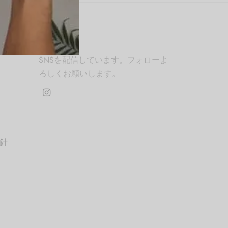
SNS
SNSを配信しています。フォローよ
ろしくお願いします。
針