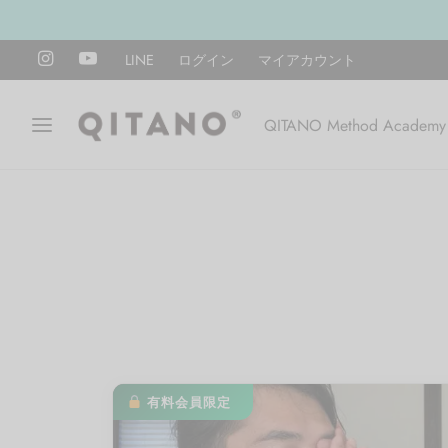
LINE
ログイン
マイアカウント
QITANO Method Academy
有料会員限定