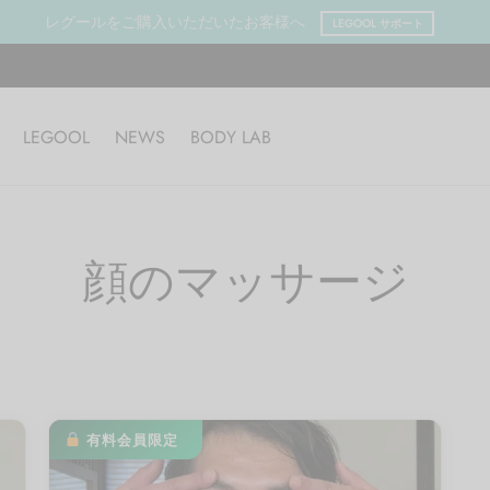
レグールをご購入いただいたお客様へ
LEGOOL サポート
LEGOOL
NEWS
BODY LAB
顔のマッサージ
有料会員限定