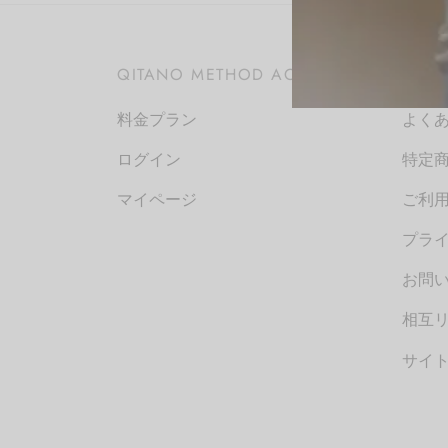
QITANO METHOD ACADEMY
お問
料金プラン
よく
ログイン
特定
マイページ
ご利
プラ
お問い
相互
サイ