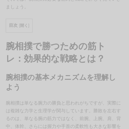
ましょう。
目次
[
開く
]
腕相撲で勝つための筋ト
レ：効果的な戦略とは？
腕相撲の基本メカニズムを理解し
よう
腕相撲は単なる腕力の勝負と思われがちですが、実際に
は複雑な力学と生理学が関与しています。勝敗を左右す
るのは、単なる腕の筋力ではなく、前腕、上腕、肩、背
中、体幹、さらには握力や手首の柔軟性も大きな影響を