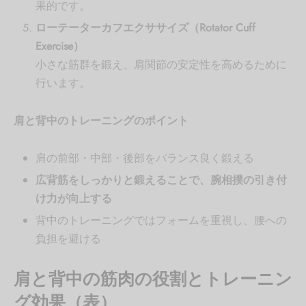
果的です。
ローテーターカフエクササイズ（Rotator Cuff
Exercise）
小さな筋群を鍛え、肩関節の安定性を高めるために
行います。
肩と背中のトレーニングのポイント
肩の前部・中部・後部をバランス良く鍛える
広背筋をしっかりと鍛えることで、腕相撲の引き付
け力が向上する
背中のトレーニングではフォームを重視し、腰への
負担を避ける
肩と背中の筋肉の役割とトレーニン
グ効果（表）