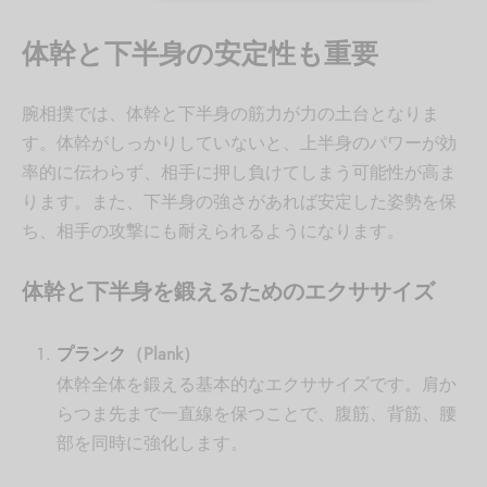
体幹と下半身の安定性も重要
腕相撲では、体幹と下半身の筋力が力の土台となりま
す。体幹がしっかりしていないと、上半身のパワーが効
率的に伝わらず、相手に押し負けてしまう可能性が高ま
ります。また、下半身の強さがあれば安定した姿勢を保
ち、相手の攻撃にも耐えられるようになります。
体幹と下半身を鍛えるためのエクササイズ
プランク
（Plank）
体幹全体を鍛える基本的なエクササイズです。肩か
らつま先まで一直線を保つことで、腹筋、背筋、腰
部を同時に強化します。