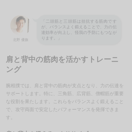
“
「二頭筋と三頭筋は拮抗する筋肉です
が、バランスよく鍛えることで、力の伝
達効率が向上し、怪我の予防にもつなが
ります。」
北野 優旗
肩と背中の筋肉を活かすトレーニ
ング
腕相撲では、肩と背中の筋肉が支点となり、力の伝達を
サポートします。特に、三角筋、広背筋、僧帽筋が重要
な役割を果たします。これらをバランスよく鍛えること
で、攻守両面で安定したパフォーマンスを発揮できま
す。