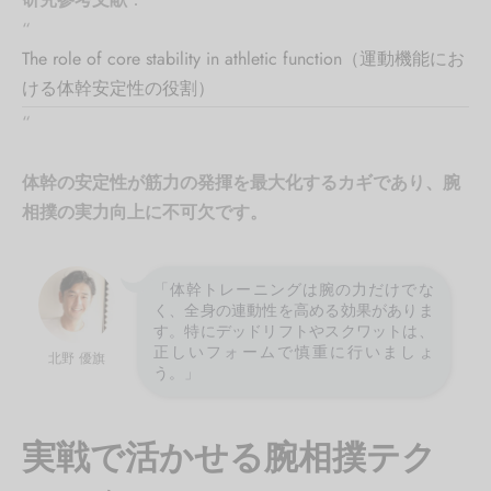
“
The role of core stability in athletic function（運動機能にお
ける体幹安定性の役割）
“
体幹の安定性が筋力の発揮を最大化するカギであり、腕
相撲の実力向上に不可欠です。
「体幹トレーニングは腕の力だけでな
く、全身の連動性を高める効果がありま
す。特にデッドリフトやスクワットは、
正しいフォームで慎重に行いましょ
北野 優旗
う。」
実戦で活かせる腕相撲テク