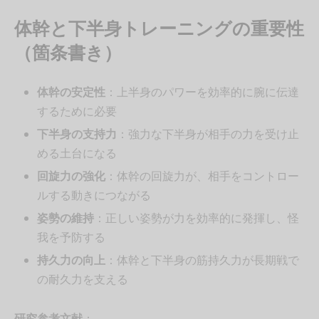
体幹と下半身トレーニングの重要性
（箇条書き）
体幹の安定性
：上半身のパワーを効率的に腕に伝達
するために必要
下半身の支持力
：強力な下半身が相手の力を受け止
める土台になる
回旋力の強化
：体幹の回旋力が、相手をコントロー
ルする動きにつながる
姿勢の維持
：正しい姿勢が力を効率的に発揮し、怪
我を予防する
持久力の向上
：体幹と下半身の筋持久力が長期戦で
の耐久力を支える
研究参考文献
：