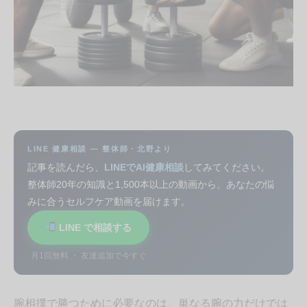
LINE 健康相談 — 整体師・北野より
記事を読んだら、
LINEでAI健康相談
してみてください。
整体師20年の知識と1,500本以上の動画から、あなたの悩
みに合うセルフケア動画を届けます。
LINE で相談する
月1回無料 ・ 友達追加で今すぐ
腕相撲で勝つために必要なのは、単なる腕の力だけでは