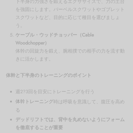
下半身の力強さを鍛えるエクササイズで、力の土台
を強固にします。バーベルスクワットやゴブレット
スクワットなど、目的に応じて種目を選びましょ
う。
ケーブル・ウッドチョッパー（Cable
Woodchopper）
体幹の回旋力を鍛え、腕相撲での相手の力を流す動
きに活かします。
体幹と下半身のトレーニングのポイント
週2?3回を目安にトレーニングを行う
体幹トレーニング
時は呼吸を意識して、腹圧を高め
る
デッドリフトでは、背中を丸めないようにフォーム
を徹底することが重要