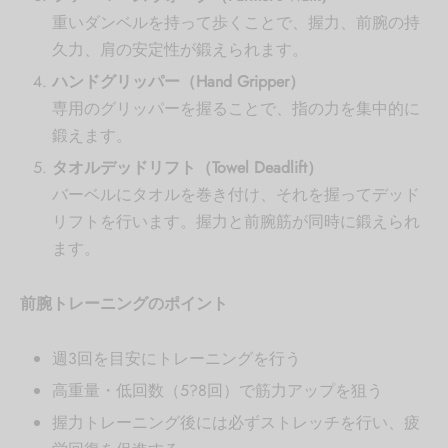
重いダンベルを持って歩くことで、握力、前腕の持
久力、肩の安定性が鍛えられます。
ハンドグリッパー（Hand Gripper）
専用のグリッパーを握ることで、指の力を集中的に
鍛えます。
タオルデッドリフト（Towel Deadlift）
バーベルにタオルを巻き付け、それを握ってデッド
リフトを行います。握力と前腕筋が同時に鍛えられ
ます。
前腕トレーニングのポイント
週3回を目安にトレーニングを行う
高重量・低回数（5?8回）で筋力アップを狙う
握力トレーニング後には必ずストレッチを行い、疲