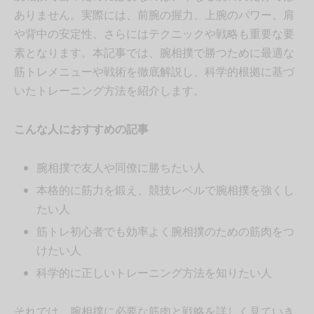
ありません。実際には、前腕の握力、上腕のパワー、肩
や背中の安定性、さらにはテクニックや戦略も重要な要
素となります。本記事では、腕相撲で勝つために最適な
筋トレメニューや戦術を徹底解説し、科学的根拠に基づ
いたトレーニング方法を紹介します。
こんな人におすすめの記事
腕相撲で友人や同僚に勝ちたい人
本格的に筋力を鍛え、競技レベルで腕相撲を強くし
たい人
筋トレ初心者でも効率よく腕相撲のための筋肉をつ
けたい人
科学的に正しいトレーニング方法を知りたい人
それでは、腕相撲に必要な筋肉と戦略を詳しく見ていき