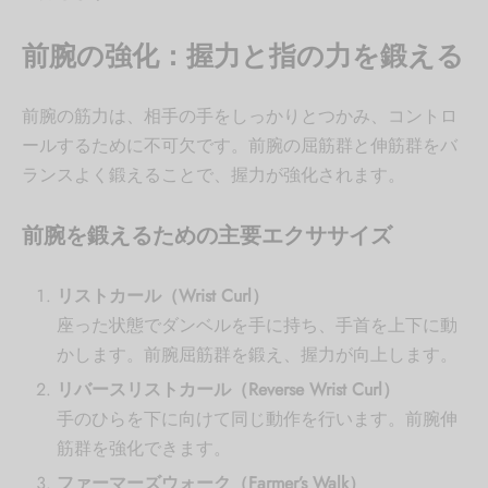
前腕の強化：握力と指の力を鍛える
前腕の筋力は、相手の手をしっかりとつかみ、コントロ
ールするために不可欠です。前腕の屈筋群と伸筋群をバ
ランスよく鍛えることで、握力が強化されます。
前腕を鍛えるための主要エクササイズ
リストカール（Wrist Curl）
座った状態でダンベルを手に持ち、手首を上下に動
かします。前腕屈筋群を鍛え、握力が向上します。
リバースリストカール（Reverse Wrist Curl）
手のひらを下に向けて同じ動作を行います。前腕伸
筋群を強化できます。
ファーマーズウォーク（Farmer’s Walk）