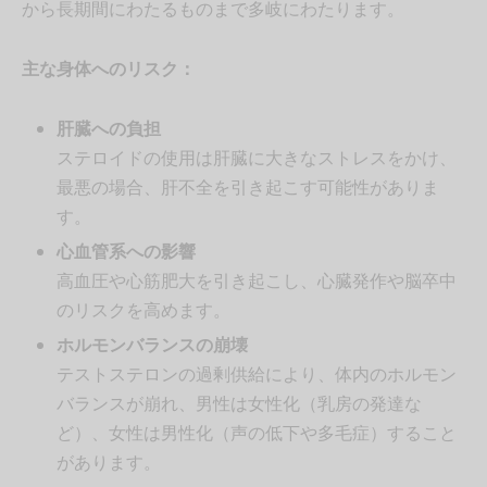
から長期間にわたるものまで多岐にわたります。
主な身体へのリスク：
肝臓への負担
ステロイドの使用は肝臓に大きなストレスをかけ、
最悪の場合、肝不全を引き起こす可能性がありま
す。
心血管系への影響
高血圧や心筋肥大を引き起こし、心臓発作や脳卒中
のリスクを高めます。
ホルモンバランスの崩壊
テストステロンの過剰供給により、体内のホルモン
バランスが崩れ、男性は女性化（乳房の発達な
ど）、女性は男性化（声の低下や多毛症）すること
があります。