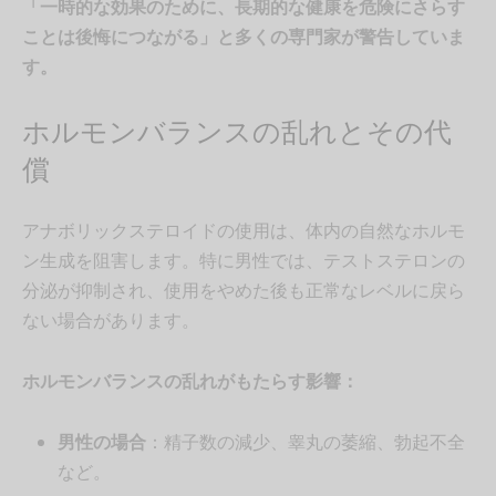
「一時的な効果のために、長期的な健康を危険にさらす
ことは後悔につながる」と多くの専門家が警告していま
す。
ホルモンバランスの乱れとその代
償
アナボリックステロイドの使用は、体内の自然なホルモ
ン生成を阻害します。特に男性では、テストステロンの
分泌が抑制され、使用をやめた後も正常なレベルに戻ら
ない場合があります。
ホルモンバランスの乱れがもたらす影響：
男性の場合
：精子数の減少、睾丸の萎縮、勃起不全
など。