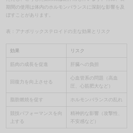
期間の使用は体内のホルモンバランスに深刻な影響を及
ぼすことがあります。
表：アナボリックステロイドの主な効果とリスク
効果
リスク
筋肉の成長を促進
肝臓への負担
心血管系の問題（高血
回復力を向上させる
圧、心筋肥大など）
脂肪燃焼を促す
ホルモンバランスの乱れ
競技パフォーマンスを向
精神的な影響（攻撃性、
上する
不安感など）