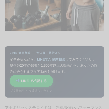
LINE 健康相談 — 整体師・北野より
記事を読んだら、
LINEでAI健康相談
してみてください。
整体師20年の知識と1,500本以上の動画から、あなたの悩
みに合うセルフケア動画を届けます。
LINE で相談する
月1回無料 ・ 友達追加で今すぐ
アナボリックステロイドは、筋肉増強やパフォーマンス