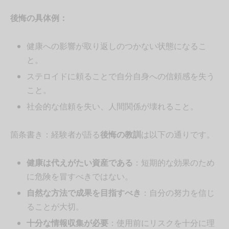
後悔の具体例：
健康への影響が取り返しのつかない状態になるこ
と。
ステロイドに頼ることで自分自身への信頼感を失う
こと。
社会的な信頼を失い、人間関係が壊れること。
箇条書き：経験者が語る
後悔の教訓
は以下の通りです。
健康は代えがたい資産である
：短期的な効果のため
に危険を冒すべきではない。
自然な方法で成果を目指すべき
：自分の努力を信じ
ることが大切。
十分な情報収集が必要
：使用前にリスクを十分に理