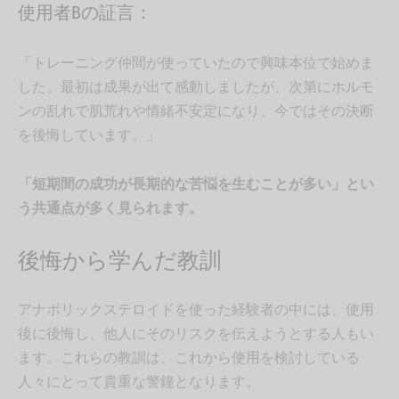
使用者Bの証言：
「トレーニング仲間が使っていたので興味本位で始めま
した。最初は成果が出て感動しましたが、次第にホルモ
ンの乱れで肌荒れや情緒不安定になり、今ではその決断
を後悔しています。」
「短期間の成功が長期的な苦悩を生むことが多い」とい
う共通点が多く見られます。
後悔から学んだ教訓
アナボリックステロイドを使った経験者の中には、使用
後に後悔し、他人にそのリスクを伝えようとする人もい
ます。これらの教訓は、これから使用を検討している
人々にとって貴重な警鐘となります。