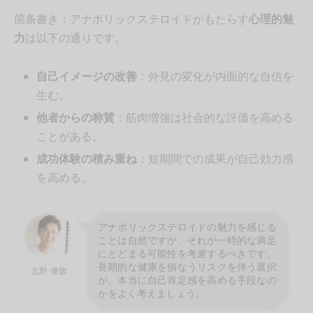
箇条書き：アナボリックステロイドがもたらす
心理的魅
力
は以下の通りです。
自己イメージの改善
：外見の変化が内面的な自信を
生む。
他者からの称賛
：筋肉増強は社会的な評価を高める
ことがある。
成功体験の積み重ね
：短期間での成果が自己効力感
を高める。
アナボリックステロイドの魅力を感じる
ことは自然ですが、それが一時的な満足
にとどまる可能性を考慮するべきです。
長期的な健康を損なうリスクを伴う選択
北野 優旗
が、本当に自己肯定感を高める手段なの
かをよく考えましょう。