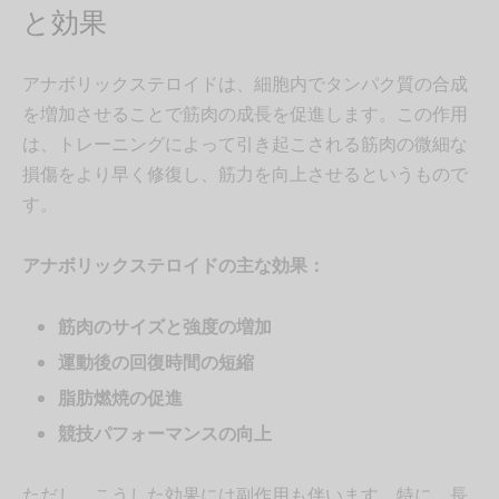
と効果
アナボリックステロイドは、細胞内でタンパク質の合成
を増加させることで筋肉の成長を促進します。この作用
は、トレーニングによって引き起こされる筋肉の微細な
損傷をより早く修復し、筋力を向上させるというもので
す。
アナボリックステロイドの主な効果：
筋肉のサイズと強度の増加
運動後の回復時間の短縮
脂肪燃焼の促進
競技パフォーマンスの向上
ただし、こうした効果には副作用も伴います。特に、長