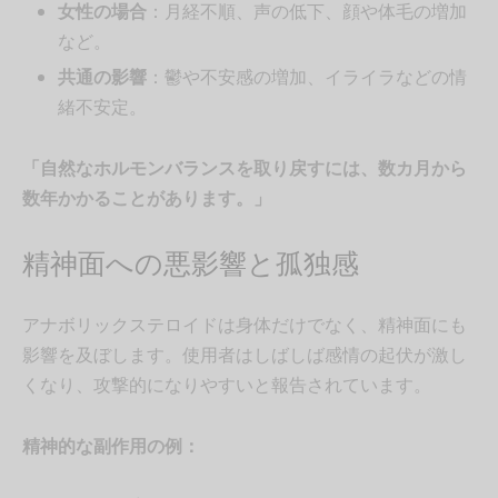
女性の場合
：月経不順、声の低下、顔や体毛の増加
など。
共通の影響
：鬱や不安感の増加、イライラなどの情
緒不安定。
「自然なホルモンバランスを取り戻すには、数カ月から
数年かかることがあります。」
精神面への悪影響と孤独感
アナボリックステロイドは身体だけでなく、精神面にも
影響を及ぼします。使用者はしばしば感情の起伏が激し
くなり、攻撃的になりやすいと報告されています。
精神的な副作用の例：