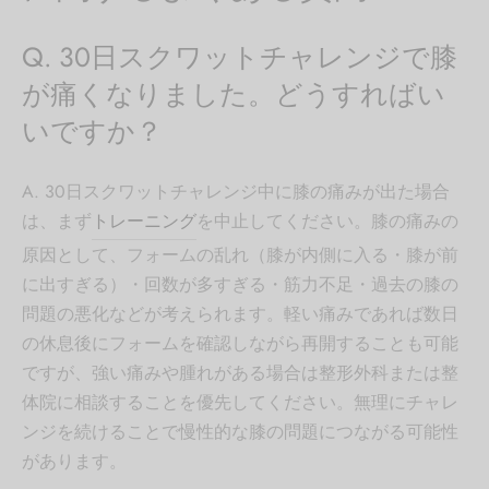
Q. 30日スクワットチャレンジで膝
が痛くなりました。どうすればい
いですか？
A. 30日スクワットチャレンジ中に膝の痛みが出た場合
は、まず
トレーニング
を中止してください。膝の痛みの
原因として、フォームの乱れ（膝が内側に入る・膝が前
に出すぎる）・回数が多すぎる・筋力不足・過去の膝の
問題の悪化などが考えられます。軽い痛みであれば数日
の休息後にフォームを確認しながら再開することも可能
ですが、強い痛みや腫れがある場合は整形外科または整
体院に相談することを優先してください。無理にチャレ
ンジを続けることで慢性的な膝の問題につながる可能性
があります。