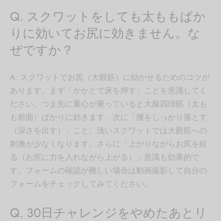
Q. スクワットをしても太ももばか
りに効いてお尻に効きません。な
ぜですか？
A. スクワットでお尻（大殿筋）に効かせるためのコツが
あります。まず「かかとで床を押す」ことを意識してく
ださい。つま先に重心が乗っていると大腿四頭筋（太も
も前面）ばかりに効きます。次に「腰をしっかり落とす
（深さを出す）」こと。浅いスクワットでは大殿筋への
刺激が少なくなります。さらに「上がりながらお尻を絞
る（お尻に力を入れながら上がる）」意識も効果的で
す。フォームの確認が難しい場合は動画撮影して自分の
フォームをチェックしてみてください。
Q. 30日チャレンジをやめたあとリ