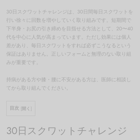
30日スクワットチャレンジは、30日間毎日スクワットを
行い徐々に回数を増やしていく取り組みです。短期間で
下半身・お尻の引き締めを目指せる方法として、20〜40
代を中心に人気が高まっています。ただし効果には個人
差があり、毎日スクワットをすれば必ずこうなるという
保証はありません。正しいフォームと無理のない取り組
みが重要です。
持病がある方や膝・腰に不安がある方は、医師に相談し
てから取り組んでください。
目次
[
開く
]
30日スクワットチャレンジ