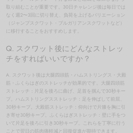
取り組むことが重要です。30日チャレンジ後は毎日では
なく週2〜3回に切り替え、負荷を上げるバリエーション
（ジャンプスクワット・ブルガリアンスクワットなど）
に移行することをおすすめします。
Q. スクワット後にどんなストレッ
チをすればいいですか？
A. スクワット後は大腿四頭筋・ハムストリングス・大殿
筋・ふくらはぎのストレッチが効果的です。大腿四頭筋
ストレッチ：片足を後ろに曲げ、足首を掴んで30秒キー
プ。ハムストリングスストレッチ：足を伸ばして前屈、
30秒キープ。大殿筋ストレッチ：仰向けで片膝を胸に引
き寄せ30秒キープ。ふくらはぎストレッチ：壁に手をつ
いて片足を後ろに引き30秒キープ。これらを丁寧に行う
ことで翌日の筋肉痛軽減と回復促進が期待できます。