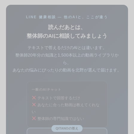
LINE 健康相談 — 他のAIと、ここが違う
読んだあとは、
整体師のAIに相談してみましょう
テキストで答えるだけのAIとは違います。
整体師20年分の知識と1,500本以上の動画ライブラリか
ら、
あなたの悩みにぴったりの動画を北野が選んで届けます。
一般のAIチャット
テキストで回答するだけ
あなたに合った動画は教えてくれな
い
整体師の専門知識ではない
QITANOの答え