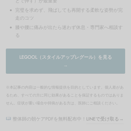
とで押す）が最重要
完璧を求めず、飛ばしても再開する柔軟な姿勢が完
走のコツ
膝や腰に痛みが出たら迷わず休息・専門家へ相談す
る
LEGOOL（スタイルアップレグール）を見る
→
※本記事の内容は一般的な情報提供を目的としています。個人差があ
るため、すべての方に同じ効果があることを保証するものではありま
せん。症状が重い場合や持病がある方は、医師にご相談ください。
整体師の朝ケアPDFを無料配布中！
LINEで受け取る→