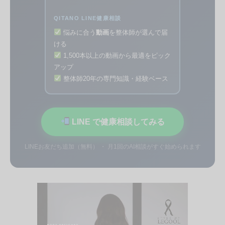
QITANO LINE健康相談
悩みに合う
動画
を整体師が選んで届
ける
1,500本以上の動画から最適をピック
アップ
整体師20年の専門知識・経験ベース
LINE で健康相談してみる
LINEお友だち追加（無料） ・ 月1回のAI相談がすぐ始められます