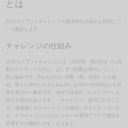
とは
30日スクワットチャレンジの基本的な仕組みと目的につ
いて解説します。
チャレンジの仕組み
30日スクワットチャレンジは「30日間、毎日決まった回
数のスクワットを行い、少しずつ回数を増やしていく」
取り組みです。Day1は少ない回数（例：50回）から始
め、徐々に増やしながらDay30には100〜200回以上を目
指す形式が一般的です。途中で休息日（レストデー）を
設ける場合もあります。「チャレンジ」形式にすること
で、達成感とモチベーションを維持しやすくなっていま
す。スマートフォンのカレンダーや専用アプリで進捗を
管理すると継続しやすくなります。