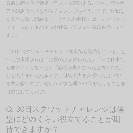
る前に整体院で骨格バランスを確認することや、整体ケ
アと組み合わせながらチャレンジを行うことで、怪我な
く安全に取り組めます。きたの均整院では、スクワット
フォームのアドバイスや骨盤バランスの確認も行ってい
ます。
「30日スクワットチャレンジ完走後も継続している」と
いう患者様からは「お尻の形が変わった」「立ち仕事で
も疲れにくくなった」「姿勢が良くなったと言われた」
などの声をいただきます。継続の力を実感いただいてい
る方が多いです。ぜひ終了後も週2〜3回を続けることを
目標にしてください。
Q. 30日スクワットチャレンジは体
型にどのくらい役立てることが期
待できますか？