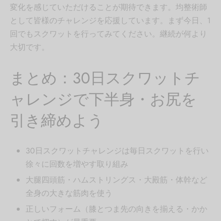
変化を感じていただけることが期待できます。均整術師
として皆様のチャレンジを応援しています。まず今日、1
回でもスクワットを行ってみてください。継続が何より
大切です。
まとめ：30日スクワットチ
ャレンジで下半身・お尻を
引き締めよう
30日スクワットチャレンジは毎日スクワットを行い
徐々に回数を増やす取り組み
大腿四頭筋・ハムストリングス・大殿筋・体幹など
全身の大きな筋肉を使う
正しいフォーム（膝とつま先の向きを揃える・かか