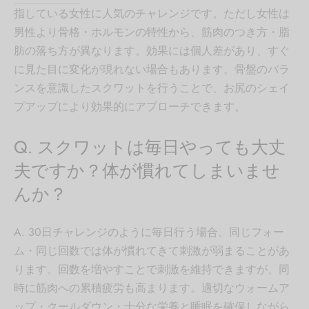
指している女性に人気のチャレンジです。ただし女性は
男性より骨格・ホルモンの特性から、筋肉のつき方・脂
肪の落ち方が異なります。効果には個人差があり、すぐ
に見た目に変化が現れない場合もあります。骨盤のバラ
ンスを意識したスクワットを行うことで、お尻のシェイ
プアップにより効果的にアプローチできます。
Q. スクワットは毎日やっても大丈
夫ですか？体が慣れてしまいませ
んか？
A. 30日チャレンジのように毎日行う場合、同じフォー
ム・同じ回数では体が慣れてきて刺激が弱まることがあ
ります。回数を増やすことで刺激を維持できますが、同
時に筋肉への累積疲労も高まります。適切なウォームア
ップ・クールダウン・十分な栄養と睡眠を確保しながら