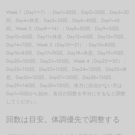
Week 1（Day1〜7）：Day1=20回、Day2=25回、Day3=30
回、Day4=休息、Day5=35回、Day6=40回、Day7=45
回。Week 2（Day8〜14）：Day8=50回、Day9=55回、
Day10=60回、Day11=休息、Day12=65回、Day13=70回、
Day14=75回。Week 3（Day15〜21）：Day15=80回、
Day16=85回、Day17=90回、Day18=休息、Day19=95回、
Day20=100回、Day21=105回。Week 4（Day22〜30）：
Day22=110回、Day23=115回、Day24=120回、Day25=休
息、Day26=125回、Day27=130回、Day28=135回、
Day29=140回、Day30=150回。体力に自信がない方は
Day1=10回から始め、各日の回数を半分にするなど調整
してください。
回数は目安。体調優先で調整する