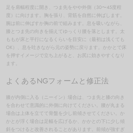
足を肩幅程度に開き、つま先をやや外側（30〜45度程
度）に向けます。胸を張り、背筋を自然に伸ばします。
腕は前に伸ばすか胸の前で組みます。息を吸いながら、
膝とつま先の向きを揃えてゆっくり腰を落とします。太
ももが床と平行になるくらいを目安に（最初は浅くても
OK）、息を吐きながら元の姿勢に戻ります。かかとで床
を押すイメージで立ち上がると、お尻に効きやすくなり
ます。
よくあるNGフォームと修正法
膝が内側に入る（ニーイン）場合は、つま先と膝の向き
を合わせて意識的に外側に向けてください。腰が丸まる
場合は上体を立てて骨盤を少し前傾させてください。か
かとが浮く場合は足幅を広げるか、かかとの下に少し傾
斜をつけると改善されることがあります。前傾が強すぎ