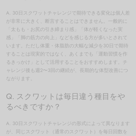
A. 30日スクワットチャレンジで期待できる変化は個人差
が非常に大きく、断言することはできません。一般的に
「太もも・お尻の引き締まり感」「体が軽くなった実
感」「脚の筋力の向上」などを感じる方が多いとされて
います。ただし体重・体脂肪の大幅な減少を30日で期待
することは現実的ではなく、あくまでも「運動習慣を作
るきっかけ」として活用することをおすすめします。チ
ャレンジ後も週2〜3回の継続が、長期的な体型改善につ
ながります。
Q. スクワットは毎日違う種目をや
るべきですか？
A. 30日スクワットチャレンジの形式によって異なります
が、同じスクワット（通常のスクワット）を毎日回数を