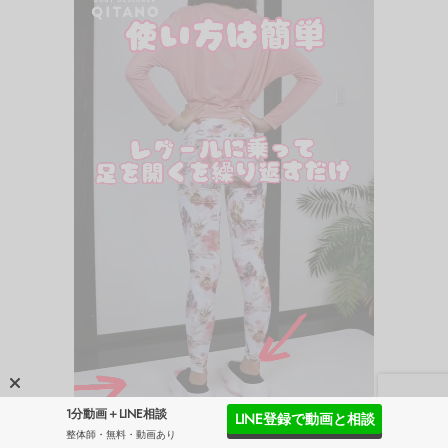
1分動画＋LINE相談
LINE登録で動画と相談
整体師・無料・動画あり