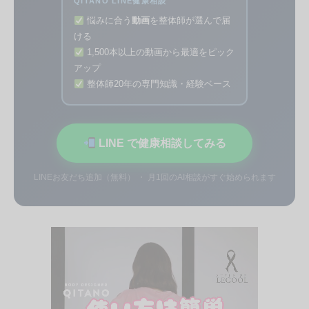
QITANO LINE健康相談
悩みに合う
動画
を整体師が選んで届
ける
1,500本以上の動画から最適をピック
アップ
整体師20年の専門知識・経験ベース
LINE で健康相談してみる
LINEお友だち追加（無料） ・ 月1回のAI相談がすぐ始められます