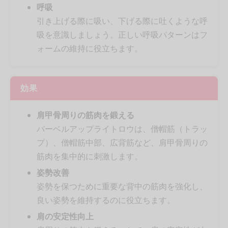
呼吸
引き上げる際に吸い、下げる際に吐くような呼
吸を意識しましょう。正しい呼吸パターンはフ
ォームの維持に役立ちます。
効果
肩甲骨周りの筋肉を鍛える
バーベルアップライトロウは、僧帽筋（トラッ
プ）、僧帽筋中部、広背筋など、肩甲骨周りの
筋肉を集中的に刺激します。
姿勢改善
姿勢を保つために重要な背中の筋肉を強化し、
良い姿勢を維持するのに役立ちます。
肩の安定性向上