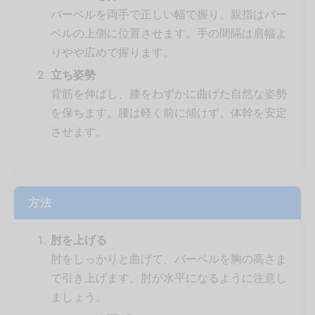
バーベルを両手で正しい幅で握り、親指はバー
ベルの上側に位置させます。手の間隔は肩幅よ
りやや広めで握ります。
立ち姿勢
背筋を伸ばし、膝をわずかに曲げた自然な姿勢
を保ちます。腰は軽く前に傾けず、体幹を安定
させます。
方法
肘を上げる
肘をしっかりと曲げて、バーベルを胸の高さま
で引き上げます。肘が水平になるように注意し
ましょう。