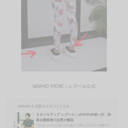
QITANO STORE｜レグール公式
QITANO ® 北野カラダづくりラボ
スタイルアップ レグール｜LEGOOL®使い方、効
果を開発者の北野が解説
１日３分。レグールに乗って足を開いたり閉じたりするだけで骨盤が引