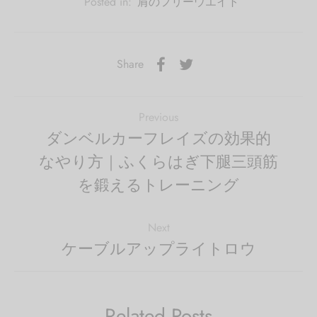
Posted in:
肩のフリーウエイト
Share
Previous
ダンベルカーフレイズの効果的
なやり方｜ふくらはぎ下腿三頭筋
を鍛えるトレーニング
Next
ケーブルアップライトロウ
Related Posts