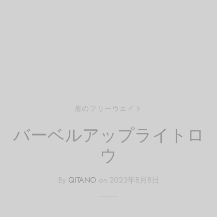
イン
フケア
レッチ（有料会員）
pine
ページ
レ
・腰
サージ（有料会員）
Trunk
レッチ
（有料会員）
Pelvis
エット
eg
肩のフリーウエイト
バーベルアップライトロ
ーツ
ウ
By
QITANO
on
2023年8月8日