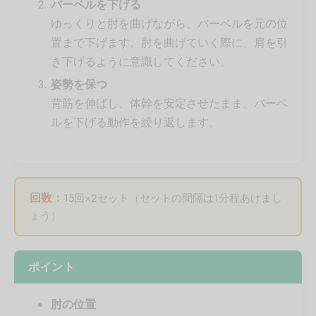
バーベルを下げる
ゆっくりと肘を曲げながら、バーベルを元の位
置まで下げます。肘を曲げていく際に、肩を引
き下げるように意識してください。
姿勢を保つ
背筋を伸ばし、体幹を安定させたまま、バーベ
ルを下げる動作を繰り返します。
回数：
15回×2セット（セットの間隔は1分程あけまし
ょう）
ポイント
肘の位置