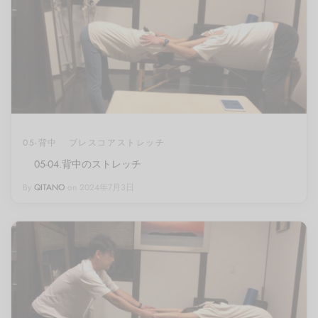
05-背中
ブレスコアストレッチ
05-04.背中のストレッチ
By
QITANO
on
2024年7月3日