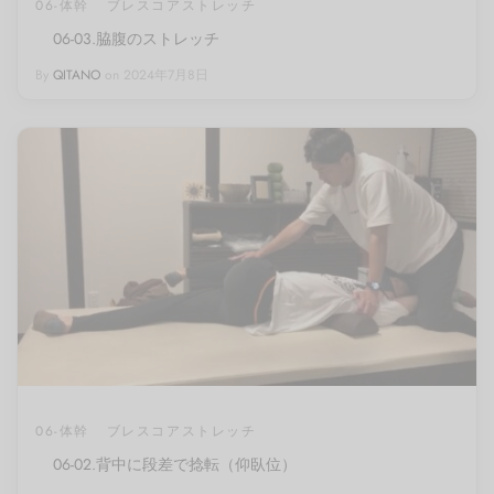
06-体幹
ブレスコアストレッチ
06-03.脇腹のストレッチ
By
QITANO
on
2024年7月8日
06-体幹
ブレスコアストレッチ
06-02.背中に段差で捻転（仰臥位）