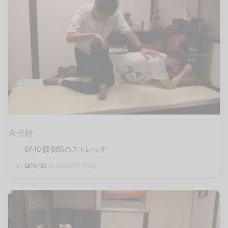
未分類
07-10.腰側部のストレッチ
By
QITANO
on
2024年7月8日