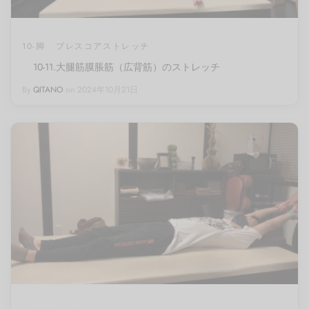
10-脚
ブレスコアストレッチ
10-11.大腿筋膜脹筋（広背筋）のストレッチ
By
QITANO
on
2024年10月21日