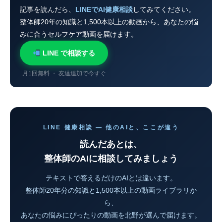
記事を読んだら、
LINEでAI健康相談
してみてください。
整体師20年の知識と1,500本以上の動画から、あなたの悩
みに合うセルフケア動画を届けます。
LINE で相談する
月1回無料 ・ 友達追加で今すぐ
LINE 健康相談 — 他のAIと、ここが違う
読んだあとは、
整体師のAIに相談してみましょう
テキストで答えるだけのAIとは違います。
整体師20年分の知識と1,500本以上の動画ライブラリか
ら、
あなたの悩みにぴったりの動画を北野が選んで届けます。