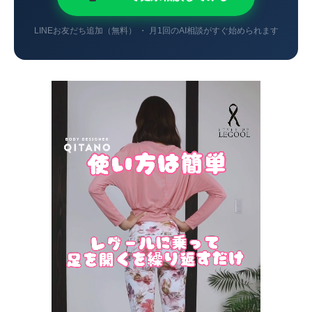
LINEお友だち追加（無料） ・ 月1回のAI相談がすぐ始められます