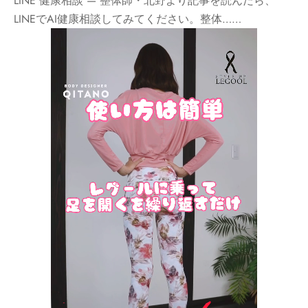
LINE 健康相談 — 整体師・北野より記事を読んだら、
LINEでAI健康相談してみてください。整体……