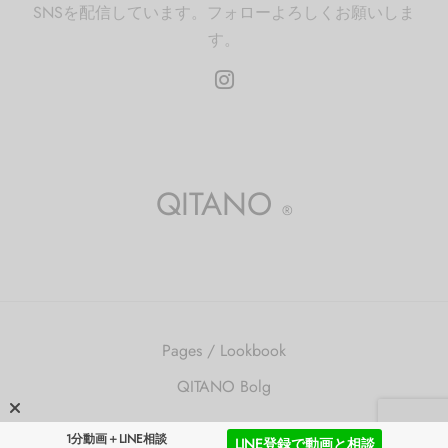
SNSを配信しています。フォローよろしくお願いしま
す。
QITANO
®
Pages / Lookbook
QITANO Bolg
©2026 QITANO ®
1分動画＋LINE相談
LINE登録で動画と相談