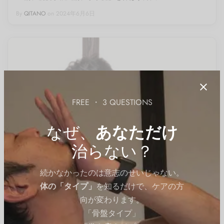
By
QITANO
on
2024年6月6日
FREE ・ 3 QUESTIONS
なぜ、
あなただけ
治らない？
続かなかったのは意志のせいじゃない。
体の「タイプ」
を知るだけで、ケアの方
向が変わります。
「骨盤タイプ」