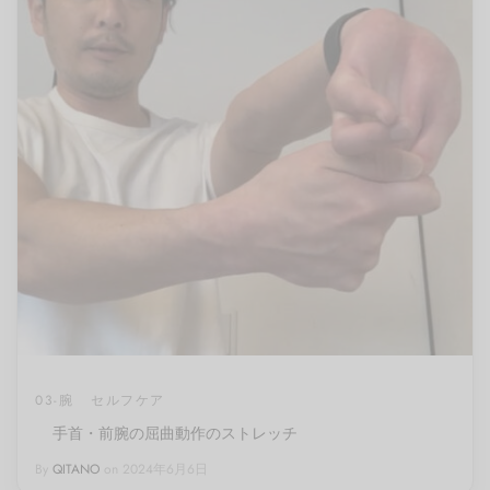
03-腕
セルフケア
手首・前腕の屈曲動作のストレッチ
By
QITANO
on
2024年6月6日