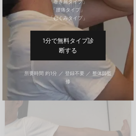
「巻き肩タイプ」
「腰痛タイプ」
「むくみタイプ」
03-腕
セルフケア
手首の伸展・前腕のストレッチ｜尺側手根屈筋、長掌
1分で無料タイプ診
筋、浅指屈筋、橈側手根屈筋、長母指屈筋を伸ばす方法
断する
By
QITANO
on
2024年6月6日
所要時間 約1分 ／ 登録不要 ／ 整体師監
修