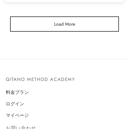
ヒラメ筋腱弓、ヒラメ筋、膝関節
QITANO
2024年5月7日
Load More
QITANO METHOD ACADEMY
料金プラン
ログイン
マイページ
お問い合わせ