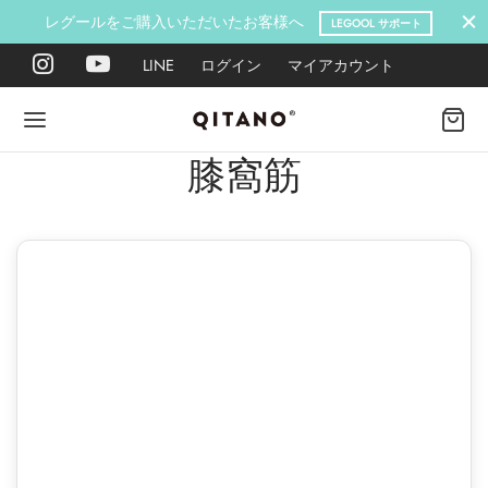
レグールをご購入いただいたお客様へ
LEGOOL サポート
LINE
ログイン
マイアカウント
膝窩筋