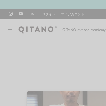
LINE
ログイン
マイアカウント
QITANO Method Academy