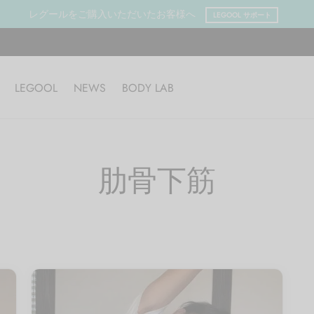
レグールをご購入いただいたお客様へ
LEGOOL サポート
LEGOOL
NEWS
BODY LAB
肋骨下筋