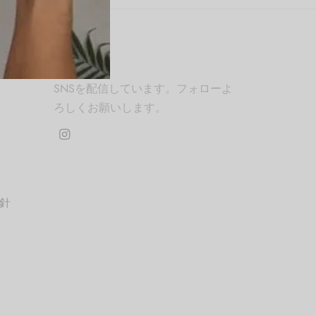
SNS
SNSを配信しています。フォローよ
ろしくお願いします。
針