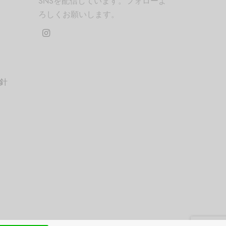
SNSを配信しています。フォローよ
ろしくお願いします。
針