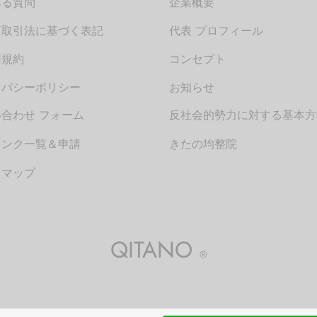
ある質問
企業概要
商取引法に基づく表記
代表 プロフィール
用規約
コンセプト
イバシーポリシー
お知らせ
合わせ フォーム
反社会的勢力に対する基本方
リンク一覧＆申請
きたの均整院
トマップ
QITANO
®