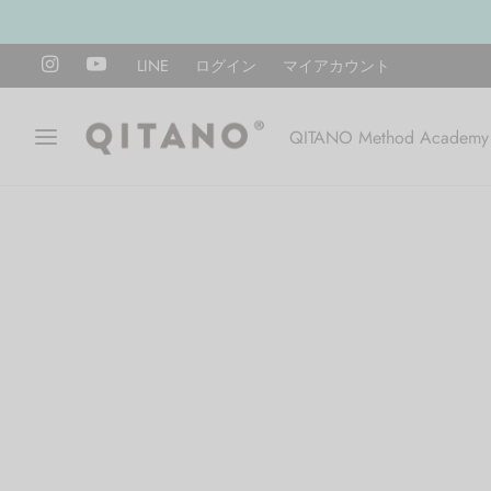
LINE
ログイン
マイアカウント
QITANO Method Academy