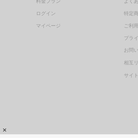
料金プラン
よく
ログイン
特定
マイページ
ご利
プラ
お問い
相互
サイ