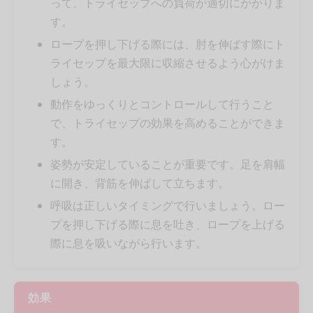
って、トライセップへの負荷が適切にかかりま
す。
ロープを押し下げる際には、肘を伸ばす際にト
ライセップを最大限に収縮させるよう心がけま
しょう。
動作をゆっくりとコントロールして行うこと
で、トライセップの効果を高めることができま
す。
姿勢が安定していることが重要です。足を肩幅
に開き、背筋を伸ばして立ちます。
呼吸は正しいタイミングで行いましょう。ロー
プを押し下げる際に息を吐き、ロープを上げる
際に息を吸いながら行います。
効果