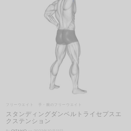
フリーウエイト
手・腕のフリーウエイト
スタンディングダンベルトライセプスエ
クステンション
By
QITANO
on
2023年10月11日