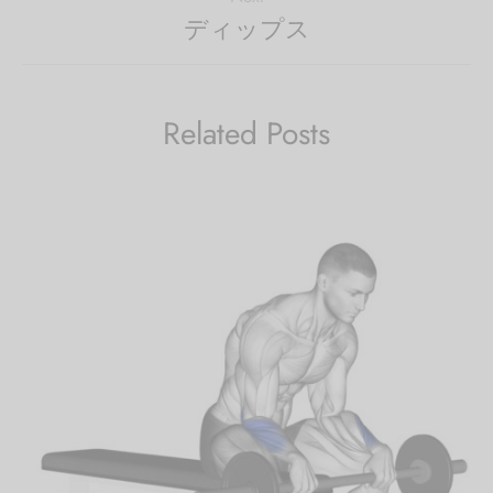
ディップス
Related Posts