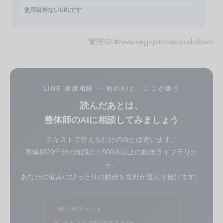
使用出来ないURLです
管理ID:#reverse-grip-tricep-pushdown
LINE 健康相談 — 他のAIと、ここが違う
読んだあとは、
整体師のAIに相談してみましょう
テキストで答えるだけのAIとは違います。
整体師20年分の知識と1,500本以上の動画ライブラリか
ら、
あなたの悩みにぴったりの動画を北野が選んで届けます。
一般のAIチャット