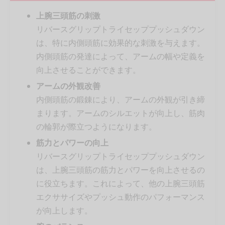
上腕三頭筋の刺激
リバースグリップトライセッププッシュダウン
は、特に内側頭筋に効果的な刺激を与えます。
内側頭筋の発達によって、アームの幅や定義を
向上させることができます。
アームの外観改善
内側頭筋の鍛錬により、アームの外観が引き締
まります。アームのシルエットが向上し、筋肉
の輪郭が際立つようになります。
筋力とパワーの向上
リバースグリップトライセッププッシュダウン
は、上腕三頭筋の筋力とパワーを向上させるの
に役立ちます。これによって、他の上腕三頭筋
エクササイズやプッシュ動作のパフォーマンス
が向上します。