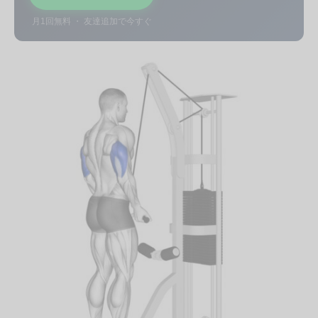
月1回無料 ・ 友達追加で今すぐ