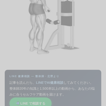
LINE 健康相談 — 整体師・北野より
記事を読んだら、
LINEでAI健康相談
してみてください。
整体師20年の知識と1,500本以上の動画から、あなたの悩
みに合うセルフケア動画を届けます。
LINE で相談する