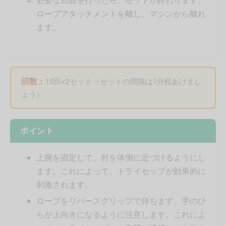
必要な回数を行ったら、セットが終わります。
ロープアタッチメントを離し、マシンから離れ
ます。
回数：
15回×2セット（セットの間隔は1分程あけまし
ょう）
ポイント
上腕を固定して、肘を体側に近づけるようにし
ます。これによって、トライセップが効果的に
刺激されます。
ロープをリバースグリップで持ちます。手のひ
らが上向きになるように注意します。これによ