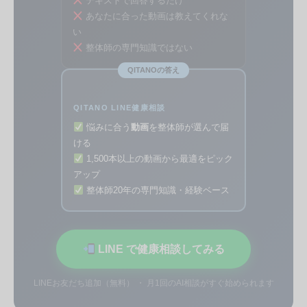
テキストで回答するだけ
あなたに合った動画は教えてくれな
い
整体師の専門知識ではない
QITANOの答え
QITANO LINE健康相談
悩みに合う
動画
を整体師が選んで届
ける
1,500本以上の動画から最適をピック
アップ
整体師20年の専門知識・経験ベース
LINE で健康相談してみる
LINEお友だち追加（無料） ・ 月1回のAI相談がすぐ始められます