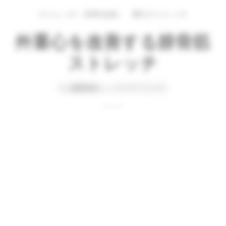
ストレッチ（有料会員）
脚のストレッチ
外重心を改善する腓骨筋
ストレッチ
By
QITANO
on
2021年7月23日