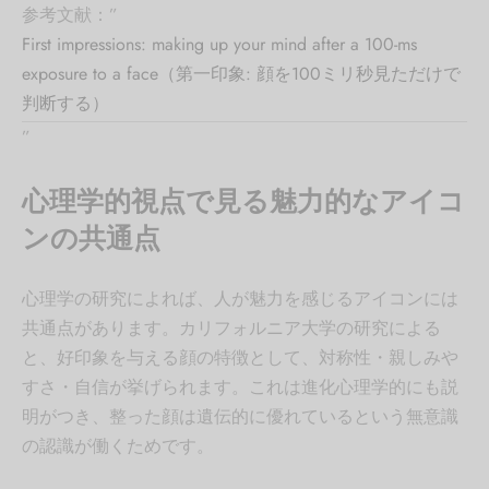
参考文献：”
First impressions: making up your mind after a 100-ms
exposure to a face（第一印象: 顔を100ミリ秒見ただけで
判断する）
”
心理学的視点で見る魅力的なアイコ
ンの共通点
心理学の研究によれば、人が魅力を感じるアイコンには
共通点があります。カリフォルニア大学の研究による
と、好印象を与える顔の特徴として、対称性・親しみや
すさ・自信が挙げられます。これは進化心理学的にも説
明がつき、整った顔は遺伝的に優れているという無意識
の認識が働くためです。