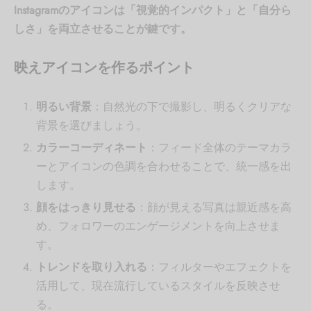
Instagramのアイコンは「視覚的インパクト」と「自分ら
しさ」を両立させることが鍵です。
映えアイコンを作るポイント
明るい背景
：自然光の下で撮影し、明るくクリアな
背景を選びましょう。
カラーコーディネート
：フィード全体のテーマカラ
ーとアイコンの色調を合わせることで、統一感を出
します。
顔をはっきり見せる
：顔が見える写真は親近感を高
め、フォロワーのエンゲージメントを向上させま
す。
トレンドを取り入れる
：フィルターやエフェクトを
活用して、現在流行しているスタイルを反映させ
る。