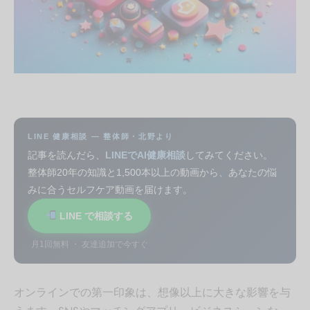
LINE 健康相談 — 整体師・北野より
記事を読んだら、
LINEでAI健康相談
してみてください。
整体師20年の知識と1,500本以上の動画から、あなたの悩
みに合うセルフケア動画を届けます。
LINE で相談する
月1回無料 ・ 友達追加で今すぐ
オンラインでの第一印象は、想像以上に大きな影響を与