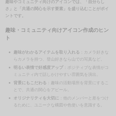
趣味やコミュニティ向けのアイコンでは、「自分らし
さ」と「共通の関心を示す要素」を盛り込むことがポイ
ントです。
趣味・コミュニティ向けアイコン作成のヒン
ト
趣味がわかるアイテムを取り入れる
：カメラ好きな
らカメラを持つ、登山好きなら山での写真など。
明るい表情で好感度アップ
：ポジティブな表情がコ
ミュニティ内で話しかけやすい雰囲気を演出。
背景にもこだわる
：趣味の活動場所を背景にするこ
とで、共通の関心をアピール。
オリジナリティを大切に
：他のメンバーと差をつけ
るために、ユニークな構図や色使いを意識する。