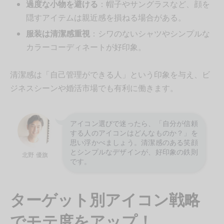
過度な小物を避ける
：帽子やサングラスなど、顔を
隠すアイテムは親近感を損ねる場合がある。
服装は清潔感重視
：シワのないシャツやシンプルな
カラーコーディネートが好印象。
清潔感は「自己管理ができる人」という印象を与え、ビ
ジネスシーンや婚活市場でも有利に働きます。
アイコン選びで迷ったら、「自分が信頼
する人のアイコンはどんなものか？」を
思い浮かべましょう。清潔感のある笑顔
とシンプルなデザインが、好印象の鉄則
北野 優旗
です。
ターゲット別アイコン戦略
でモテ度をアップ！