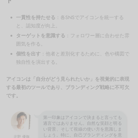
ト
一貫性を持たせる
：各SNSでアイコンを統一する
と、認知度が向上。
ターゲットを意識する
：フォロワー層に合わせた雰
囲気を作る。
個性を出す
：他者と差別化するために、色や構図で
独自性を演出する。
アイコンは「自分がどう見られたいか」を視覚的に表現
する最初のツールであり、ブランディング戦略に不可欠
です。
第一印象はアイコンで決まると言っても
過言ではありません。自然な笑顔と明る
い背景、そして視線の使い方を意識しま
しょう。特に、自己ブランディングを意
北野 優旗