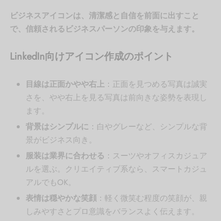
ビジネスアイコンは、清潔感と自信を前面に出すこと
で、信頼されるビジネスパーソンの印象を与えます。
LinkedIn向けアイコン作成のポイント
目線は正面かやや右上
：正面を見つめる写真は誠実
さを、やや右上を見る写真は前向きな姿勢を表現し
ます。
背景はシンプルに
：白やグレーなど、シンプルな背
景がビジネス向き。
服装は業界に合わせる
：スーツやオフィスカジュア
ルを選ぶ。クリエイティブ系なら、スマートカジュ
アルでもOK。
表情は穏やかな笑顔
：軽く微笑む程度の笑顔が、親
しみやすさとプロ意識をバランスよく伝えます。