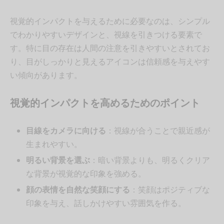
視覚的インパクトを与えるために必要なのは、シンプル
でわかりやすいデザインと、視線を引きつける要素で
す。特に目の存在は人間の注意を引きやすいとされてお
り、目がしっかりと見えるアイコンは信頼感を与えやす
い傾向があります。
視覚的インパクトを高めるためのポイント
目線をカメラに向ける
：視線が合うことで親近感が
生まれやすい。
明るい背景を選ぶ
：暗い背景よりも、明るくクリア
な背景が視覚的な印象を強める。
顔の表情を自然な笑顔にする
：笑顔はポジティブな
印象を与え、話しかけやすい雰囲気を作る。