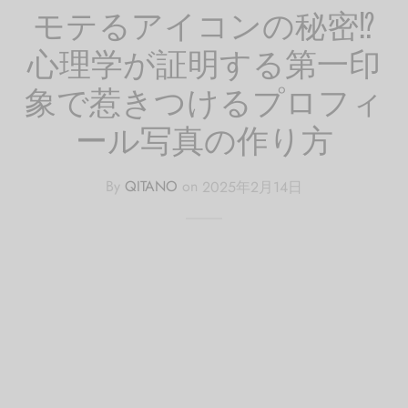
モテるアイコンの秘密⁉
心理学が証明する第一印
象で惹きつけるプロフィ
ール写真の作り方
By
QITANO
on
2025年2月14日