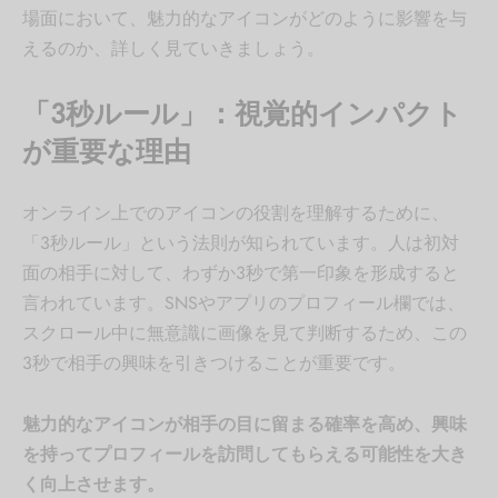
場面において、魅力的なアイコンがどのように影響を与
えるのか、詳しく見ていきましょう。
「3秒ルール」：視覚的インパクト
が重要な理由
オンライン上でのアイコンの役割を理解するために、
「3秒ルール」という法則が知られています。人は初対
面の相手に対して、わずか3秒で第一印象を形成すると
言われています。SNSやアプリのプロフィール欄では、
スクロール中に無意識に画像を見て判断するため、この
3秒で相手の興味を引きつけることが重要です。
魅力的なアイコンが相手の目に留まる確率を高め、興味
を持ってプロフィールを訪問してもらえる可能性を大き
く向上させます。