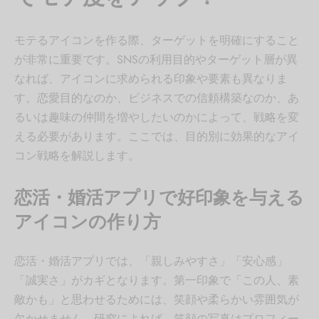
モテるアイコンを作る際、ターゲットを明確にすること
が非常に重要です。SNSの利用目的やターゲット層が異
なれば、アイコンに求められる印象や要素も異なりま
す。恋愛目的なのか、ビジネスでの信頼構築なのか、あ
るいは趣味の仲間を増やしたいのかによって、戦略を変
える必要があります。ここでは、目的別に効果的なアイ
コン戦略を解説します。
恋活・婚活アプリで好印象を与える
アイコンの作り方
恋活・婚活アプリでは、「親しみやすさ」「安心感」
「誠実さ」がカギとなります。第一印象で「この人、素
敵かも」と思わせるためには、笑顔や柔らかい雰囲気が
欠かせません。研究によれば、笑顔の写真はプロフィー