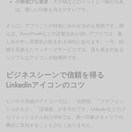
小物選びも重要
：犬や猫などのペットと一緒の写真
は、優しい印象を与えやすいです。
さらに、アプリごとの特色に合わせるのも有効です。例
えば、Pairsやwithなどの恋愛志向が強いアプリでは、親
しみやすい雰囲気が好まれる傾向にあります。一方、結
婚を見据えたマッチングサービスでは、落ち着きのある
シンプルなアイコンが効果的です。
ビジネスシーンで信頼を得る
LinkedInアイコンのコツ
ビジネス用途のアイコンでは、「信頼性」「プロフェッ
ショナルさ」「清潔感」が不可欠です。LinkedInなどのプ
ロフェッショナル向けSNSでは、第一印象がキャリアの
機会に直結することも少なくありません。