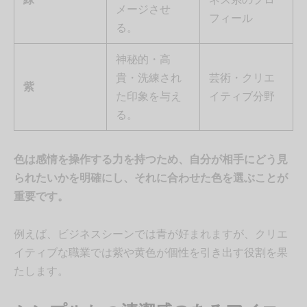
メージさせ
フィール
る。
神秘的・高
貴・洗練され
芸術・クリエ
紫
た印象を与え
イティブ分野
る。
色は感情を操作する力を持つため、自分が相手にどう見
られたいかを明確にし、それに合わせた色を選ぶことが
重要です。
例えば、ビジネスシーンでは青が好まれますが、クリエ
イティブな職業では紫や黄色が個性を引き出す役割を果
たします。