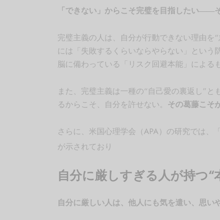
「できない」からこそ完璧を目指したい――
完璧主義の人は、自分が行動できない理由を“
には「失敗するくらいならやらない」という
脳に備わっている「リスク回避本能」による
また、完璧主義は一種の“自己愛の裏返し”と
るからこそ、自分を許せない。
その葛藤こそ
さらに、米国心理学会（APA）の研究では、
が示されており
自分に厳しすぎる人が持つ“
自分に厳しい人は、他人にも気を遣い、思いや