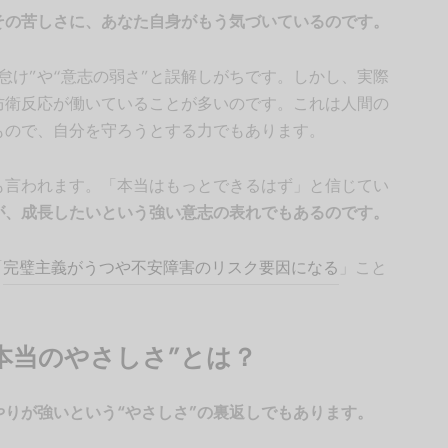
その苦しさに、あなた自身がもう気づいているのです。
怠け”や“意志の弱さ”と誤解しがちです。しかし、実際
防衛反応が働いていることが多いのです。これは人間の
もので、自分を守ろうとする力でもあります。
も言われます。「本当はもっとできるはず」と信じてい
が、成長したいという強い意志の表れでもあるのです。
「
完璧主義がうつや不安障害のリスク要因になる
」こと
本当のやさしさ”とは？
りが強いという“やさしさ”の裏返しでもあります。