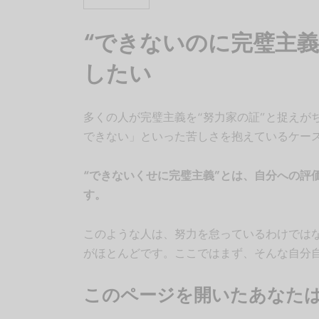
“できないのに完璧主
したい
多くの人が完璧主義を“努力家の証”と捉えが
できない」といった苦しさを抱えているケー
“できないくせに完璧主義”とは、自分への評
す。
このような人は、努力を怠っているわけでは
がほとんどです。ここではまず、そんな自分
このページを開いたあなた