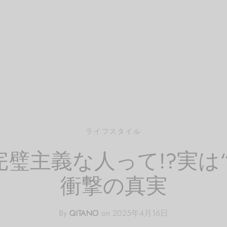
ライフスタイル
璧主義な人って!?実は
衝撃の真実
By
QITANO
on
2025年4月16日