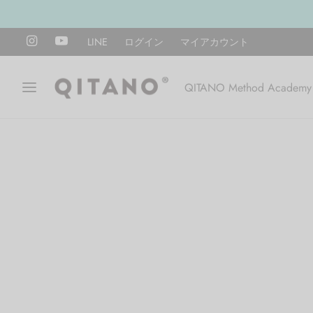
LINE
ログイン
マイアカウント
QITANO Method Academy