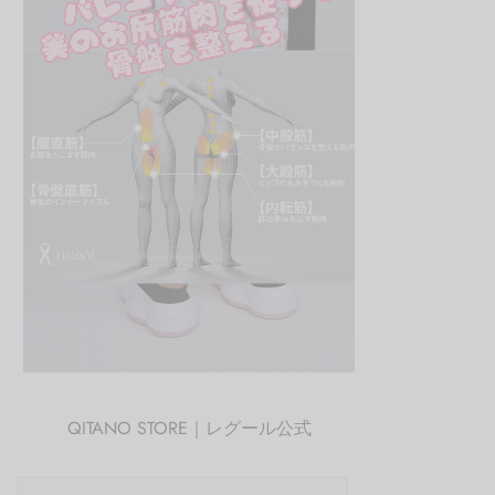
QITANO STORE｜レグール公式