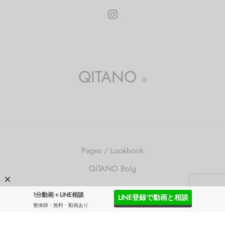
QITANO
®
Pages / Lookbook
QITANO Bolg
©2026 QITANO ®
1分動画＋LINE相談
LINE登録で動画と相談
整体師・無料・動画あり