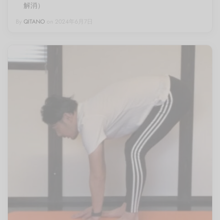
解消）
By
QITANO
on
2024年6月7日