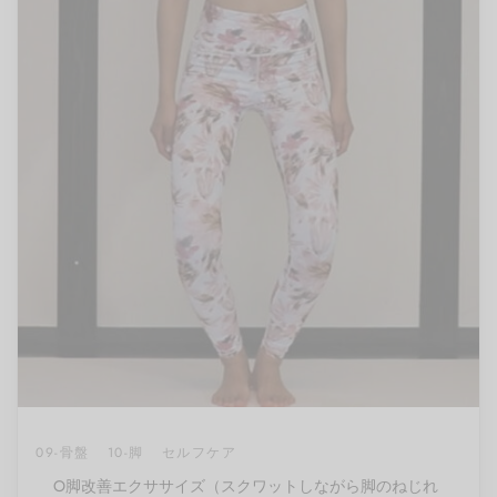
09-骨盤
10-脚
セルフケア
O脚改善エクササイズ（スクワットしながら脚のねじれ