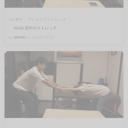
05-背中
ブレスコアストレッチ
05-04.背中のストレッチ
By
QITANO
on
2024年7月3日