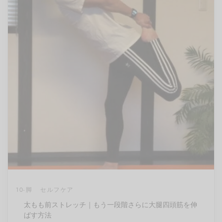
10-脚
セルフケア
太もも前ストレッチ｜もう一段階さらに大腿四頭筋を伸
ばす方法