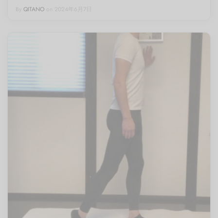
By
QITANO
on
2024年6月7日