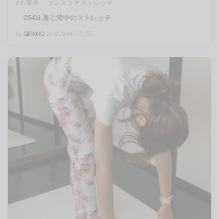
05-背中
ブレスコアストレッチ
05-03.肩と背中のストレッチ
By
QITANO
on
2024年7月3日