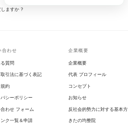
しますか ?
い合わせ
企業概要
ある質問
企業概要
商取引法に基づく表記
代表 プロフィール
用規約
コンセプト
イバシーポリシー
お知らせ
合わせ フォーム
反社会的勢力に対する基本方
リンク一覧＆申請
きたの均整院