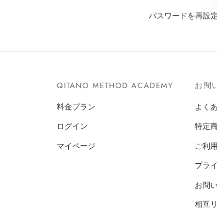
パスワードを再設定
QITANO METHOD ACADEMY
お問
料金プラン
よく
ログイン
特定
マイページ
ご利
プラ
お問い
相互