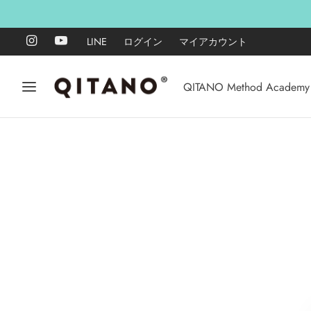
LINE
ログイン
マイアカウント
QITANO Method Academy